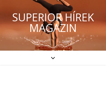
SUPERIOR HÍREK
MAGAZIN