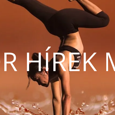
R HÍREK