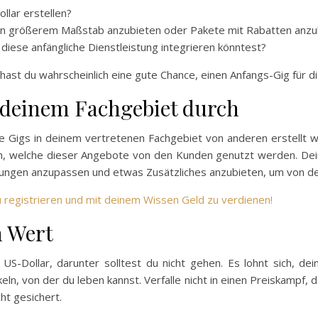
llar erstellen?
 in größerem Maßstab anzubieten oder Pakete mit Rabatten anzu
n diese anfängliche Dienstleistung integrieren könntest?
hast du wahrscheinlich eine gute Chance, einen Anfangs-Gig für di
 deinem Fachgebiet durch
he Gigs in deinem vertretenen Fachgebiet von anderen erstellt
nen, welche dieser Angebote von den Kunden genutzt werden. De
stungen anzupassen und etwas Zusätzliches anzubieten, um von 
zu registrieren und mit deinem Wissen Geld zu verdienen!
n Wert
5 US-Dollar, darunter solltest du nicht gehen. Es lohnt sich, d
eln, von der du leben kannst. Verfalle nicht in einen Preiskamp
ht gesichert.