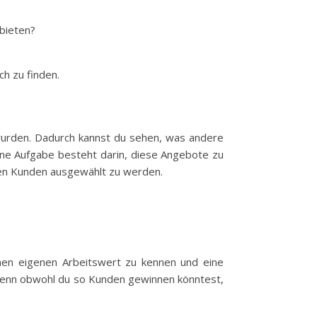
bieten?
ch zu finden.
 wurden. Dadurch kannst du sehen, was andere
ine Aufgabe besteht darin, diese Angebote zu
den Kunden ausgewählt zu werden.
einen eigenen Arbeitswert zu kennen und eine
f, denn obwohl du so Kunden gewinnen könntest,