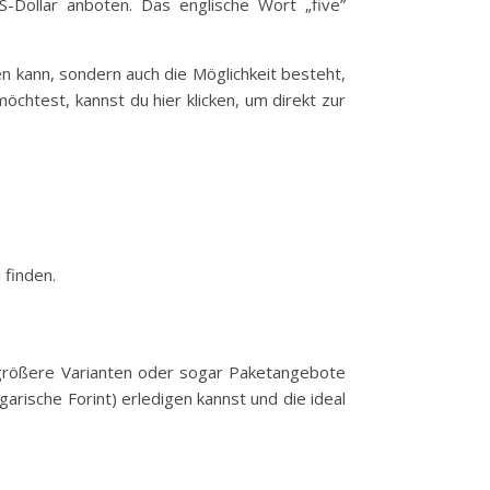
S-Dollar anboten. Das englische Wort „five”
n kann, sondern auch die Möglichkeit besteht,
chtest, kannst du hier klicken, um direkt zur
 finden.
ht größere Varianten oder sogar Paketangebote
garische Forint) erledigen kannst und die ideal