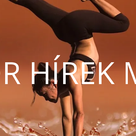
R HÍREK