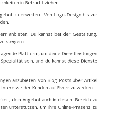
chkeiten in Betracht ziehen:
Angebot zu erweitern. Von Logo-Design bis zur
nden.
err anbieten. Du kannst bei der Gestaltung,
u steigern.
ragende Plattform, um deine Dienstleistungen
pezialität sein, und du kannst diese Dienste
tungen anzubieten. Von Blog-Posts über Artikel
 Interesse der Kunden auf Fiverr zu wecken.
chkeit, dein Angebot auch in diesem Bereich zu
ten unterstützen, um ihre Online-Präsenz zu