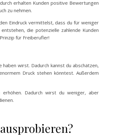
Dadurch erhalten Kunden positive Bewertungen
ruch zu nehmen.
en Eindruck vermittelst, dass du für weniger
 entstehen, die potenzielle zahlende Kunden
rinzip für Freiberufler!
e haben wirst. Dadurch kannst du abschätzen,
er enormem Druck stehen könntest. Außerdem
u erhöhen. Dadurch wirst du weniger, aber
dienen.
 ausprobieren?