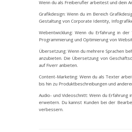
Wenn du als Freiberufler arbeitest und dein A
Grafikdesign: Wenn du im Bereich Grafikdesig
Gestaltung von Corporate Identity, Infografik
Webentwicklung: Wenn du Erfahrung in der W
Programmierung und Optimierung von Websites
Übersetzung: Wenn du mehrere Sprachen beher
anzubieten. Die Übersetzung von Geschäftsdo
auf Fiverr anbieten.
Content-Marketing: Wenn du als Texter arbeite
bis hin zu Produktbeschreibungen und anderen
Audio- und Videoschnitt: Wenn du Erfahrung im
erweitern. Du kannst Kunden bei der Bearbe
verbessern.