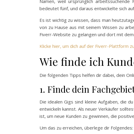
Namen, weil ursprünglich arbeitssuchende P
bedeutet fünf, und daraus entwickelte sich a
Es ist wichtig zu wissen, dass man heutzutag
von zu Hause aus mit seinem Wissen zu arbeit
Fiverr-Website zu gelangen und dort mit dem 
Klicke hier, um dich auf der Fiverr-Plattform zu
Wie finde ich Kund
Die folgenden Tipps helfen dir dabei, dein On
1. Finde dein Fachgebie
Die idealen Gigs sind kleine Aufgaben, die d
entwickeln kannst. Als neuer Verkäufer solltes
ist, um neue Kunden zu gewinnen, die positi
Um das zu erreichen, überlege dir Folgendes: