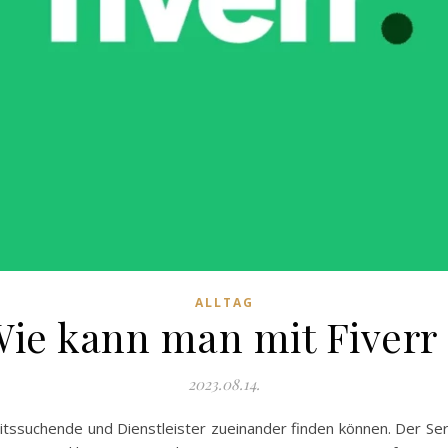
ALLTAG
 Wie kann man mit Fiverr
2023.08.14.
beitssuchende und Dienstleister zueinander finden können. Der Se