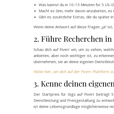
Was kannst du in 10-15 Minuten für 5 US-Do
Macht es Sinn, mehr davon anzubieten, es
Gibt es zusätzliche Extras, die du später i
Wenn deine Antwort auf diese Fragen „ja” ist, 
2. Führe Recherchen in
Schau dich auf Fiverr um, um zu sehen, welc
anbieten, aber noch wichtiger ist, zu erken
übernehmen, sie an deine eigenen Dienstlei
Klicke hier, um dich auf der Fiverr-Plattform 
3. Kenne deinen eigene
Der Startpreis für Gigs auf Fiverr beträgt 
Dienstleistung und Preisgestaltung zu entwick
ist deine Lebensgrundlage möglicherweise nic