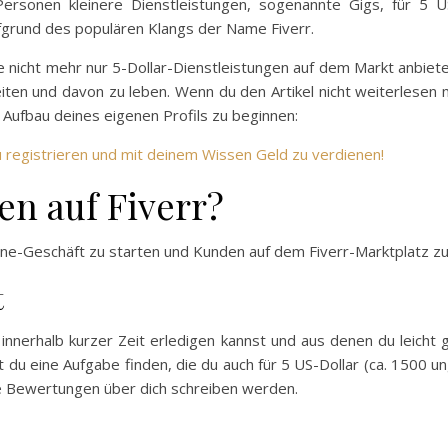
ersonen kleinere Dienstleistungen, sogenannte Gigs, für 5 U
ufgrund des populären Klangs der Name Fiverr.
e nicht mehr nur 5-Dollar-Dienstleistungen auf dem Markt anbiete
en und davon zu leben. Wenn du den Artikel nicht weiterlesen mö
Aufbau deines eigenen Profils zu beginnen:
 r
egistrieren und mit deinem Wissen Geld zu verdienen!
en auf Fiverr?
line-Geschäft zu starten und Kunden auf dem Fiverr-Marktplatz zu
t
u innerhalb kurzer Zeit erledigen kannst und aus denen du leic
t du eine Aufgabe finden, die du auch für 5 US-Dollar (ca. 1500 un
ve Bewertungen über dich schreiben werden.