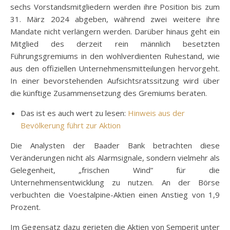
sechs Vorstandsmitgliedern werden ihre Position bis zum
31. März 2024 abgeben, während zwei weitere ihre
Mandate nicht verlängern werden. Darüber hinaus geht ein
Mitglied des derzeit rein männlich besetzten
Führungsgremiums in den wohlverdienten Ruhestand, wie
aus den offiziellen Unternehmensmitteilungen hervorgeht.
In einer bevorstehenden Aufsichtsratssitzung wird über
die künftige Zusammensetzung des Gremiums beraten.
Das ist es auch wert zu lesen:
Hinweis aus der
Bevölkerung führt zur Aktion
Die Analysten der Baader Bank betrachten diese
Veränderungen nicht als Alarmsignale, sondern vielmehr als
Gelegenheit, „frischen Wind” für die
Unternehmensentwicklung zu nutzen. An der Börse
verbuchten die Voestalpine-Aktien einen Anstieg von 1,9
Prozent.
Im Gegensatz dazu gerieten die Aktien von Semperit unter