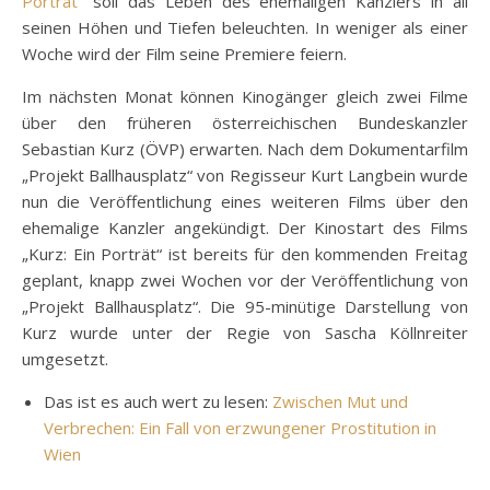
Porträt“
soll das Leben des ehemaligen Kanzlers in all
seinen Höhen und Tiefen beleuchten. In weniger als einer
Woche wird der Film seine Premiere feiern.
Im nächsten Monat können Kinogänger gleich zwei Filme
über den früheren österreichischen Bundeskanzler
Sebastian Kurz (ÖVP) erwarten. Nach dem Dokumentarfilm
„Projekt Ballhausplatz“ von Regisseur Kurt Langbein wurde
nun die Veröffentlichung eines weiteren Films über den
ehemalige Kanzler angekündigt. Der Kinostart des Films
„Kurz: Ein Porträt“ ist bereits für den kommenden Freitag
geplant, knapp zwei Wochen vor der Veröffentlichung von
„Projekt Ballhausplatz“. Die 95-minütige Darstellung von
Kurz wurde unter der Regie von Sascha Köllnreiter
umgesetzt.
Das ist es auch wert zu lesen:
Zwischen Mut und
Verbrechen: Ein Fall von erzwungener Prostitution in
Wien