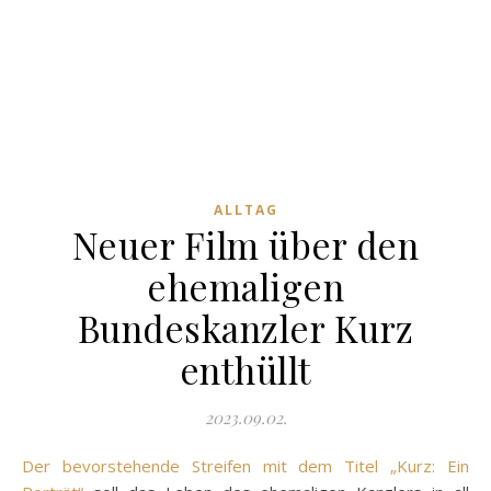
ALLTAG
Neuer Film über den
ehemaligen
Bundeskanzler Kurz
enthüllt
2023.09.02.
Der bevorstehende Streifen mit dem Titel „Kurz: Ein