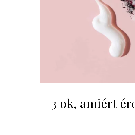
3 ok, amiért é