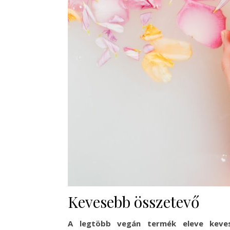
Kevesebb összetevő
A legtöbb vegán termék eleve keves