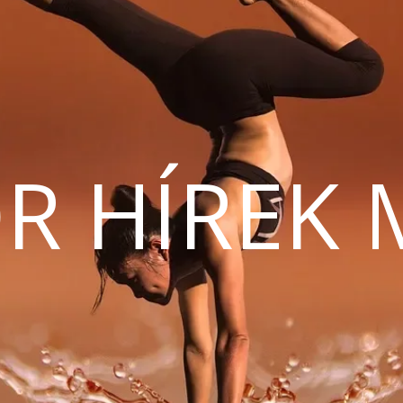
R HÍREK