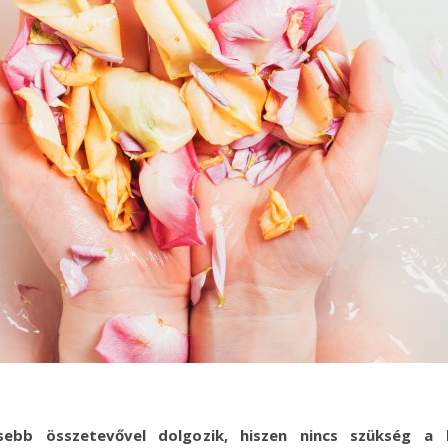
ebb összetevővel dolgozik, hiszen nincs szükség a