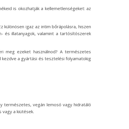
mékeid is okozhatják a kellemetlenségeket: az
 különösen igaz az intim bőrápolásra, hiszen
- és illatanyagok, valamint a tartósítószerek
 éri meg ezeket használnod? A természetes
kezdve a gyártási és tesztelési folyamatokig
y természetes, vegán lemosó vagy hidratáló
s vagy a kiütések.