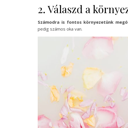
2. Válaszd a környe
Számodra is fontos környezetünk megó
pedig számos oka van.