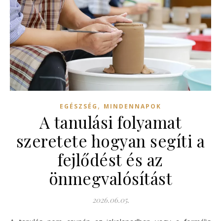
,
EGÉSZSÉG
MINDENNAPOK
A tanulási folyamat
szeretete hogyan segíti a
fejlődést és az
önmegvalósítást
2026.06.05.