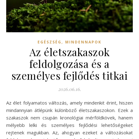
,
EGÉSZSÉG
MINDENNAPOK
Az életszakaszok
feldolgozása és a
személyes fejlődés titkai
2026.06.16.
Az élet folyamatos változás, amely mindenkit érint, hiszen
mindannyian átlépünk különböző életszakaszokon. Ezek a
szakaszok nem csupán kronológiai mérföldkövek, hanem
mélyebb lelki és személyes fejlődési lehetőségeket
rejtenek magukban. Az, ahogyan ezeket a változásokat