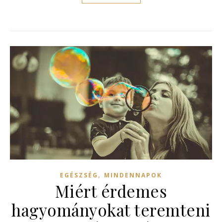
,
EGÉSZSÉG
MINDENNAPOK
Miért érdemes
hagyományokat teremteni