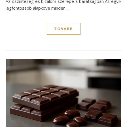
Az őszinteség és bizalom szerepe a barátságban Az egyik
legfontosabb alapköve minden…
TOVÁBB