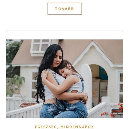
TOVÁBB
,
EGÉSZSÉG
MINDENNAPOK