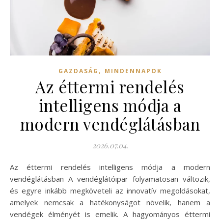
,
GAZDASÁG
MINDENNAPOK
Az éttermi rendelés
intelligens módja a
modern vendéglátásban
2026.07.04.
Az éttermi rendelés intelligens módja a modern
vendéglátásban A vendéglátóipar folyamatosan változik,
és egyre inkább megköveteli az innovatív megoldásokat,
amelyek nemcsak a hatékonyságot növelik, hanem a
vendégek élményét is emelik. A hagyományos éttermi