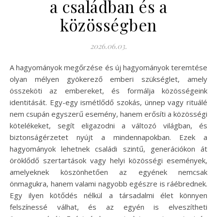
a családban és a
közösségben
2026.06.03.
A hagyományok megőrzése és új hagyományok teremtése
olyan mélyen gyökerező emberi szükséglet, amely
összeköti az embereket, és formálja közösségeink
identitását. Egy-egy ismétlődő szokás, ünnep vagy rituálé
nem csupán egyszerű esemény, hanem erősíti a közösségi
kötelékeket, segít eligazodni a változó világban, és
biztonságérzetet nyújt a mindennapokban. Ezek a
hagyományok lehetnek családi szintű, generációkon át
öröklődő szertartások vagy helyi közösségi események,
amelyeknek köszönhetően az egyének nemcsak
önmagukra, hanem valami nagyobb egészre is ráébrednek.
Egy ilyen kötődés nélkül a társadalmi élet könnyen
felszínessé válhat, és az egyén is elveszítheti