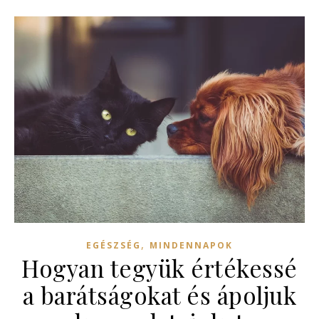
,
EGÉSZSÉG
MINDENNAPOK
Hogyan tegyük értékessé
a barátságokat és ápoljuk