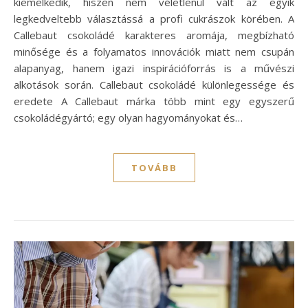
kiemelkedik, hiszen nem véletlenül vált az egyik
legkedveltebb választássá a profi cukrászok körében. A
Callebaut csokoládé karakteres aromája, megbízható
minősége és a folyamatos innovációk miatt nem csupán
alapanyag, hanem igazi inspirációforrás is a művészi
alkotások során. Callebaut csokoládé különlegessége és
eredete A Callebaut márka több mint egy egyszerű
csokoládégyártó; egy olyan hagyományokat és…
TOVÁBB