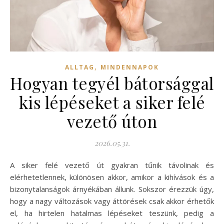
,
ALLTAG
MINDENNAPOK
Hogyan tegyél bátorsággal
kis lépéseket a siker felé
vezető úton
2026.05.31.
A siker felé vezető út gyakran tűnik távolinak és
elérhetetlennek, különösen akkor, amikor a kihívások és a
bizonytalanságok árnyékában állunk. Sokszor érezzük úgy,
hogy a nagy változások vagy áttörések csak akkor érhetők
el, ha hirtelen hatalmas lépéseket teszünk, pedig a