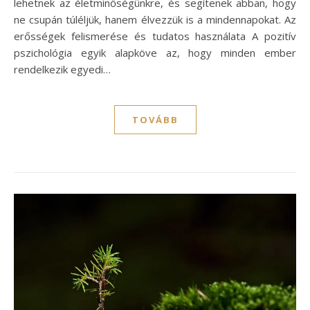
lehetnek az életminőségünkre, és segítenek abban, hogy
ne csupán túléljük, hanem élvezzük is a mindennapokat. Az
erősségek felismerése és tudatos használata A pozitív
pszichológia egyik alapköve az, hogy minden ember
rendelkezik egyedi…
TOVÁBB