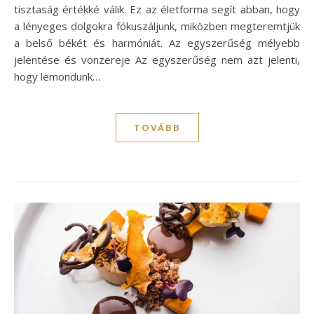
tisztaság értékké válik. Ez az életforma segít abban, hogy
a lényeges dolgokra fókuszáljunk, miközben megteremtjük
a belső békét és harmóniát. Az egyszerűség mélyebb
jelentése és vonzereje Az egyszerűség nem azt jelenti,
hogy lemondunk…
TOVÁBB