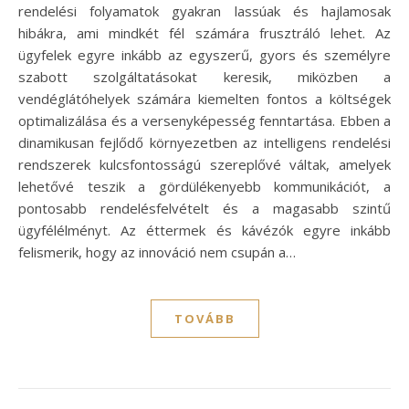
rendelési folyamatok gyakran lassúak és hajlamosak
hibákra, ami mindkét fél számára frusztráló lehet. Az
ügyfelek egyre inkább az egyszerű, gyors és személyre
szabott szolgáltatásokat keresik, miközben a
vendéglátóhelyek számára kiemelten fontos a költségek
optimalizálása és a versenyképesség fenntartása. Ebben a
dinamikusan fejlődő környezetben az intelligens rendelési
rendszerek kulcsfontosságú szereplővé váltak, amelyek
lehetővé teszik a gördülékenyebb kommunikációt, a
pontosabb rendelésfelvételt és a magasabb szintű
ügyfélélményt. Az éttermek és kávézók egyre inkább
felismerik, hogy az innováció nem csupán a…
TOVÁBB