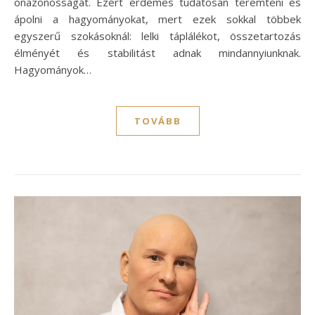
önazonosságát. Ezért érdemes tudatosan teremteni és
ápolni a hagyományokat, mert ezek sokkal többek
egyszerű szokásoknál: lelki táplálékot, összetartozás
élményét és stabilitást adnak mindannyiunknak.
Hagyományok…
TOVÁBB