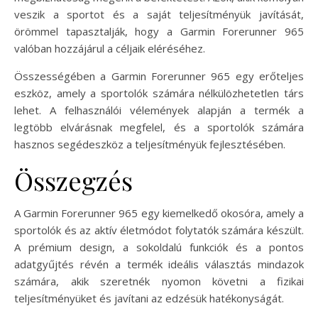
veszik a sportot és a saját teljesítményük javítását,
örömmel tapasztalják, hogy a Garmin Forerunner 965
valóban hozzájárul a céljaik eléréséhez.
Összességében a Garmin Forerunner 965 egy erőteljes
eszköz, amely a sportolók számára nélkülözhetetlen társ
lehet. A felhasználói vélemények alapján a termék a
legtöbb elvárásnak megfelel, és a sportolók számára
hasznos segédeszköz a teljesítményük fejlesztésében.
Összegzés
A Garmin Forerunner 965 egy kiemelkedő okosóra, amely a
sportolók és az aktív életmódot folytatók számára készült.
A prémium design, a sokoldalú funkciók és a pontos
adatgyűjtés révén a termék ideális választás mindazok
számára, akik szeretnék nyomon követni a fizikai
teljesítményüket és javítani az edzésük hatékonyságát.