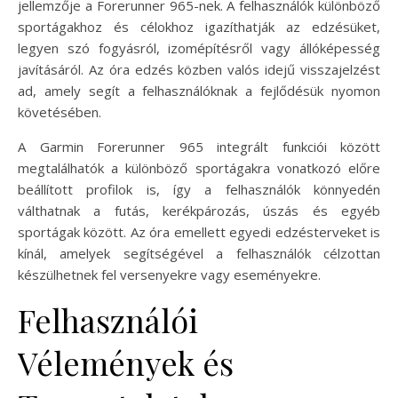
jellemzője a Forerunner 965-nek. A felhasználók különböző
sportágakhoz és célokhoz igazíthatják az edzésüket,
legyen szó fogyásról, izomépítésről vagy állóképesség
javításáról. Az óra edzés közben valós idejű visszajelzést
ad, amely segít a felhasználóknak a fejlődésük nyomon
követésében.
A Garmin Forerunner 965 integrált funkciói között
megtalálhatók a különböző sportágakra vonatkozó előre
beállított profilok is, így a felhasználók könnyedén
válthatnak a futás, kerékpározás, úszás és egyéb
sportágak között. Az óra emellett egyedi edzésterveket is
kínál, amelyek segítségével a felhasználók célzottan
készülhetnek fel versenyekre vagy eseményekre.
Felhasználói
Vélemények és