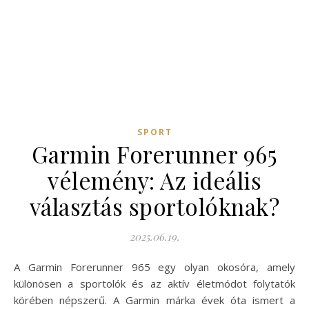
SPORT
Garmin Forerunner 965
vélemény: Az ideális
választás sportolóknak?
2025.06.19.
A Garmin Forerunner 965 egy olyan okosóra, amely
különösen a sportolók és az aktív életmódot folytatók
körében népszerű. A Garmin márka évek óta ismert a