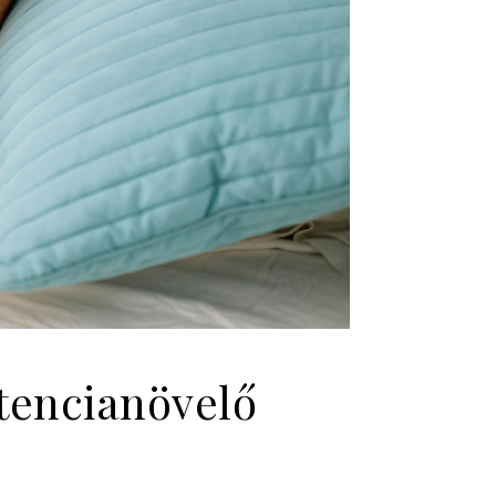
tencianövelő