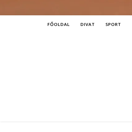
FŐOLDAL
DIVAT
SPORT