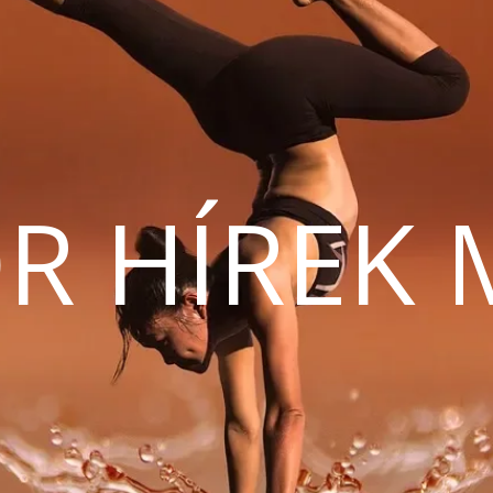
R HÍREK