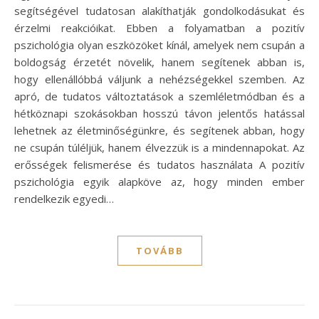
segítségével tudatosan alakíthatják gondolkodásukat és
érzelmi reakcióikat. Ebben a folyamatban a pozitív
pszichológia olyan eszközöket kínál, amelyek nem csupán a
boldogság érzetét növelik, hanem segítenek abban is,
hogy ellenállóbbá váljunk a nehézségekkel szemben. Az
apró, de tudatos változtatások a szemléletmódban és a
hétköznapi szokásokban hosszú távon jelentős hatással
lehetnek az életminőségünkre, és segítenek abban, hogy
ne csupán túléljük, hanem élvezzük is a mindennapokat. Az
erősségek felismerése és tudatos használata A pozitív
pszichológia egyik alapköve az, hogy minden ember
rendelkezik egyedi…
TOVÁBB