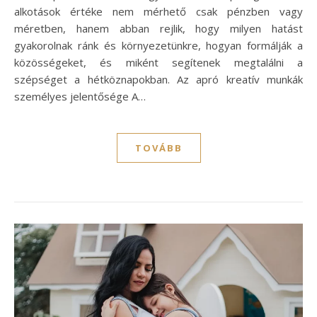
alkotások értéke nem mérhető csak pénzben vagy
méretben, hanem abban rejlik, hogy milyen hatást
gyakorolnak ránk és környezetünkre, hogyan formálják a
közösségeket, és miként segítenek megtalálni a
szépséget a hétköznapokban. Az apró kreatív munkák
személyes jelentősége A…
TOVÁBB