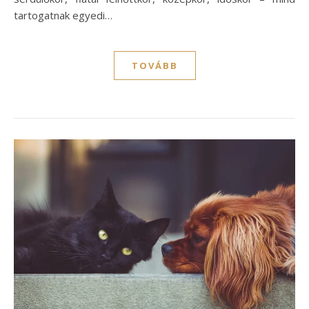
tartogatnak egyedi…
TOVÁBB