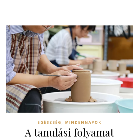
,
EGÉSZSÉG
MINDENNAPOK
A tanulási folyamat