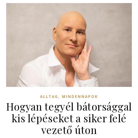
,
ALLTAG
MINDENNAPOK
Hogyan tegyél bátorsággal
kis lépéseket a siker felé
vezető úton