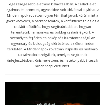
egészségesebb életmód kialakításában. A családi élet
izgalmas és örömteli, ugyanakkor sok kihívással is járhat. A
Mindennapok rovatban olyan témákat járunk körül, mint a
gyereknevelés, a párkapcsolatok, a konfliktuskezelés és a
családi időtöltés, hogy segítsünk abban, hogyan
teremtsünk harmonikus és boldog családi légkört. A
személyes fejlődés és önképzés kulcsfontosságú az
egyensúly és boldogság eléréséhez az élet minden
területén. A Mindennapok rovatban inspiráló és motiváló
tartalmakkal szolgálunk, amelyek segítenek
önfejlesztésben, önismeretben, és hatékonyabbá teszik
mindennapi életünket.