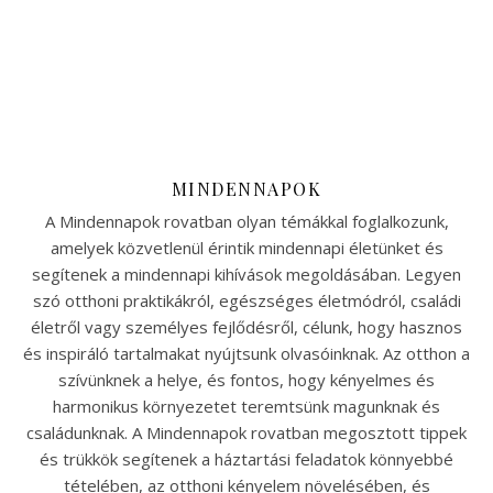
MINDENNAPOK
A Mindennapok rovatban olyan témákkal foglalkozunk,
amelyek közvetlenül érintik mindennapi életünket és
segítenek a mindennapi kihívások megoldásában. Legyen
szó otthoni praktikákról, egészséges életmódról, családi
életről vagy személyes fejlődésről, célunk, hogy hasznos
és inspiráló tartalmakat nyújtsunk olvasóinknak. Az otthon a
szívünknek a helye, és fontos, hogy kényelmes és
harmonikus környezetet teremtsünk magunknak és
családunknak. A Mindennapok rovatban megosztott tippek
és trükkök segítenek a háztartási feladatok könnyebbé
tételében, az otthoni kényelem növelésében, és