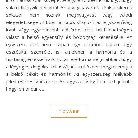
valami hiányzik életükből. Az anyagi javak és a külső sikerek
sokszor nem hoznak megnyugvást vagy valódi
elégedettséget. Ebben a zajos világban az egyszerűség
iránti vágy egyre inkább előtérbe kerül, mint lehetséges
válasz a belső egyensúly és boldogság keresésére. Az
egyszerű élet nem csupán egy életmód, hanem egy
esztétikai szemlélet is, amelyben a harmónia és a
tisztaság értékké válik. Ez az életforma segít abban, hogy
a lényeges dolgokra fókuszáljunk, miközben megteremtjük
a belső békét és harmóniát. Az egyszerűség mélyebb
jelentése és vonzereje Az egyszerűség nem azt jelenti,
hogy lemondunk…
TOVÁBB