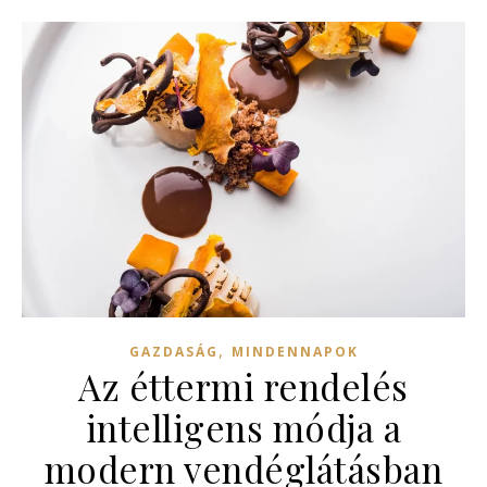
,
GAZDASÁG
MINDENNAPOK
Az éttermi rendelés
intelligens módja a
modern vendéglátásban