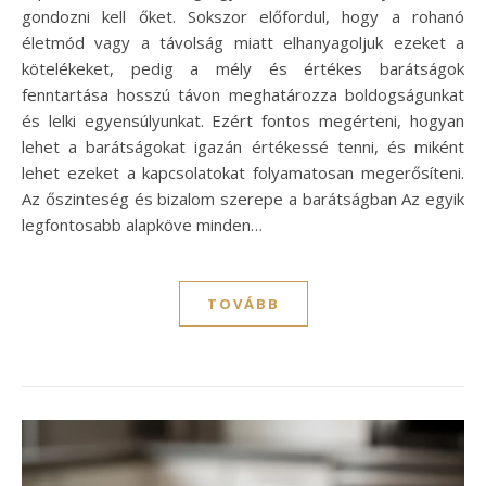
gondozni kell őket. Sokszor előfordul, hogy a rohanó
életmód vagy a távolság miatt elhanyagoljuk ezeket a
kötelékeket, pedig a mély és értékes barátságok
fenntartása hosszú távon meghatározza boldogságunkat
és lelki egyensúlyunkat. Ezért fontos megérteni, hogyan
lehet a barátságokat igazán értékessé tenni, és miként
lehet ezeket a kapcsolatokat folyamatosan megerősíteni.
Az őszinteség és bizalom szerepe a barátságban Az egyik
legfontosabb alapköve minden…
TOVÁBB