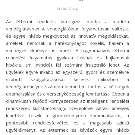
2026.07.04.
Az éttermi rendelés intelligens módja a modern
vendéglátásban A vendéglátóipar folyamatosan változik,
és egyre inkább megköveteli az innovatív megoldásokat,
amelyek nemcsak a hatékonyságot növelik, hanem a
vendégek élményét is emelik. A hagyományos éttermi
rendelési folyamatok gyakran lassúak és hajlamosak
hibákra, ami mindkét fél számára frusztráló lehet. Az
ügyfelek egyre inkább az egyszerű, gyors és személyre
szabott szolgáltatásokat keresik, miközben a
vendéglátóhelyek számára kiemelten fontos a költségek
optimalizálása és a versenyképesség fenntartása. Ebben a
dinamikusan fejlődő környezetben az intelligens rendelési
rendszerek kulcsfontosságú szereplővé váltak, amelyek
lehetővé teszik a gördülékenyebb kommunikációt, a
pontosabb rendelésfelvételt és a magasabb szintű
ügyfélélményt. Az éttermek és kávézók egyre inkább