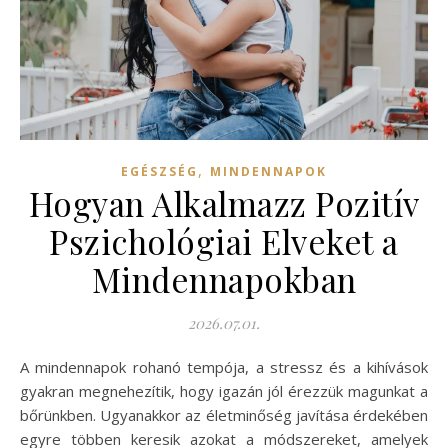
,
EGÉSZSÉG
MINDENNAPOK
Hogyan Alkalmazz Pozitív
Pszichológiai Elveket a
Mindennapokban
2026.07.01.
A mindennapok rohanó tempója, a stressz és a kihívások
gyakran megnehezítik, hogy igazán jól érezzük magunkat a
bőrünkben. Ugyanakkor az életminőség javítása érdekében
egyre többen keresik azokat a módszereket, amelyek