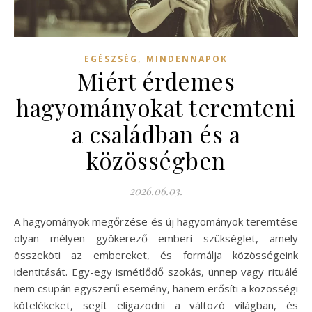
,
EGÉSZSÉG
MINDENNAPOK
Miért érdemes
hagyományokat teremteni
a családban és a
közösségben
2026.06.03.
A hagyományok megőrzése és új hagyományok teremtése
olyan mélyen gyökerező emberi szükséglet, amely
összeköti az embereket, és formálja közösségeink
identitását. Egy-egy ismétlődő szokás, ünnep vagy rituálé
nem csupán egyszerű esemény, hanem erősíti a közösségi
kötelékeket, segít eligazodni a változó világban, és