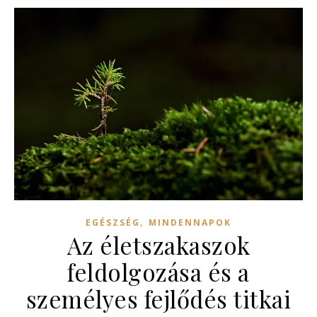
,
EGÉSZSÉG
MINDENNAPOK
Az életszakaszok
feldolgozása és a
személyes fejlődés titkai