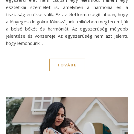
esztétikai szemlélet is, amelyben a harmónia és a
tisztaság értékké válik. Ez az életforma segít abban, hogy
a lényeges dolgokra fókuszáljunk, miközben megteremtjük
a belső békét és harmóniát. Az egyszerűség mélyebb
jelentése és vonzereje Az egyszerűség nem azt jelenti,
hogy lemondunk…
TOVÁBB