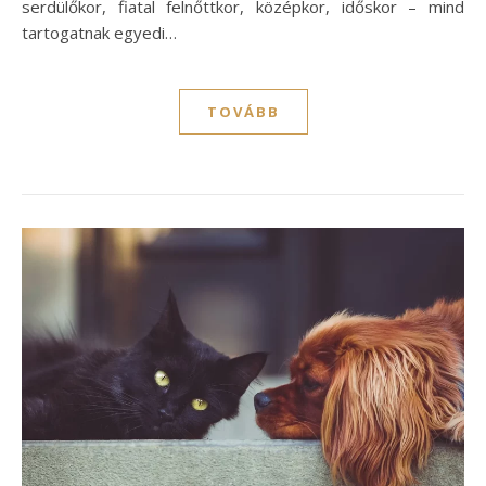
serdülőkor, fiatal felnőttkor, középkor, időskor – mind
tartogatnak egyedi…
TOVÁBB