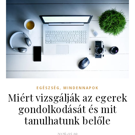
,
EGÉSZSÉG
MINDENNAPOK
Miért vizsgálják az egerek
gondolkodását és mit
tanulhatunk belőle
2026.05.19.