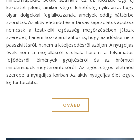
kezdetet jelent, amikor végre lehetőség nyílik arra, hogy
olyan dolgokkal foglalkozzanak, amelyek eddig háttérbe
szorultak. Az aktív életmód és a társas kapcsolatok ápolása
nemcsak a testi-lelki egészség megőrzésében játszik
szerepet, hanem hozzájárul ahhoz is, hogy az időskor ne a
passzivitásról, hanem a kiteljesedésről szóljon. A nyugdíjas
évek nem a megállásról szólnak, hanem a folyamatos
fejlődésről, élmények gyűjtéséről és az örömteli
mindennapok megteremtéséről. Az egészséges életmód
szerepe a nyugdíjas korban Az aktív nyugdíjas élet egyik
legfontosabb…
TOVÁBB