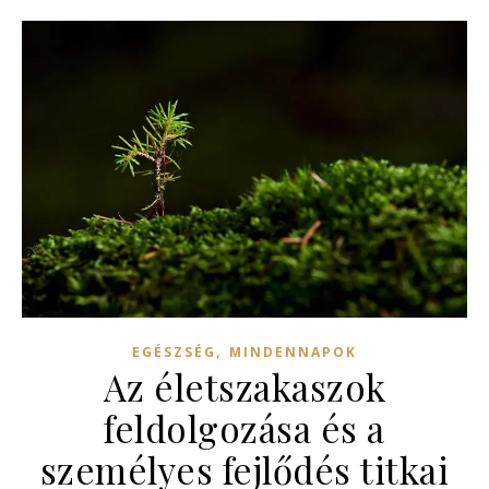
,
EGÉSZSÉG
MINDENNAPOK
Az életszakaszok
feldolgozása és a
személyes fejlődés titkai