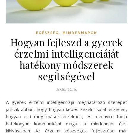
,
EGÉSZSÉG
MINDENNAPOK
Hogyan fejleszd a gyerek
érzelmi intelligenciáját
hatékony módszerek
segítségével
2026.05.18.
A gyerek érzelmi intelligenciája meghatározó szerepet
játszik abban, hogy hogyan képes kezelni saját érzéseit,
hogyan érti meg mások érzelmeit, és mennyire tudja
hatékonyan kommunikálni magát a mindennapi élet
kihívásaiban. Az érzelmi készségek fejlesztése már