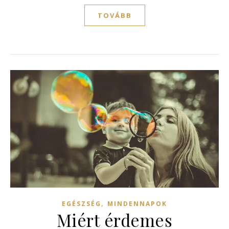
TOVÁBB
,
EGÉSZSÉG
MINDENNAPOK
Miért érdemes