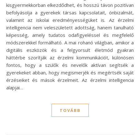
kisgyermekkorban elkezdődhet, és hosszú távon pozitívan
befolyásolja a gyerekek társas kapcsolatait, önbizalmát,
valamint az iskolai eredményességüket is. Az érzelmi
intelligencia nem veleszületett adottság, hanem tanulható
képesség, amely tudatos odafigyeléssel és megfelelő
módszerekkel formálható. A mai rohanó világban, amikor a
digitális eszközök és a felgyorsult életmód gyakran
háttérbe szorítják az érzelmi kommunikációt, különösen
fontos, hogy a szülők és nevelők aktívan segítsék a
gyerekeket abban, hogy megismerjék és megértsék saját
érzéseiket és mások érzelmeit. Az érzelmi intelligencia
alapjai…
TOVÁBB