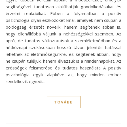
segítségével tudatosan alakíthatják gondolkodásukat és
érzelmi reakcióikat. Ebben a folyamatban a pozitív
pszichológia olyan eszközöket kínál, amelyek nem csupán a
boldogság érzetét növelik, hanem segítenek abban is,
hogy ellenállóbbá váljunk a nehézségekkel szemben. Az
apró, de tudatos változtatások a szemléletmódban és a
hétköznapi szokásokban hosszú távon jelentős hatással
lehetnek az életminőségünkre, és segítenek abban, hogy
ne csupán túléljük, hanem élvezzük is a mindennapokat. Az
erősségek felismerése és tudatos használata A pozitív
pszichológia egyik alapköve az, hogy minden ember
rendelkezik egyedi…
TOVÁBB