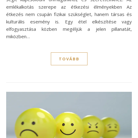
emlékalkotás szerepe az étkezési élményekben Az
étkezés nem csupán fizikai szükséglet, hanem társas és
kulturális esemény is. Egy étel elkészítése vagy
elfogyasztása közben megéljük a jelen pillanatát,
miközben…
TOVÁBB