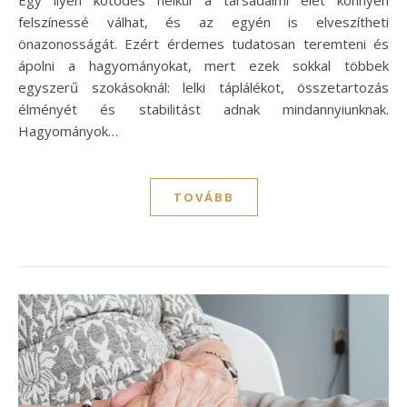
felszínessé válhat, és az egyén is elveszítheti
önazonosságát. Ezért érdemes tudatosan teremteni és
ápolni a hagyományokat, mert ezek sokkal többek
egyszerű szokásoknál: lelki táplálékot, összetartozás
élményét és stabilitást adnak mindannyiunknak.
Hagyományok…
TOVÁBB