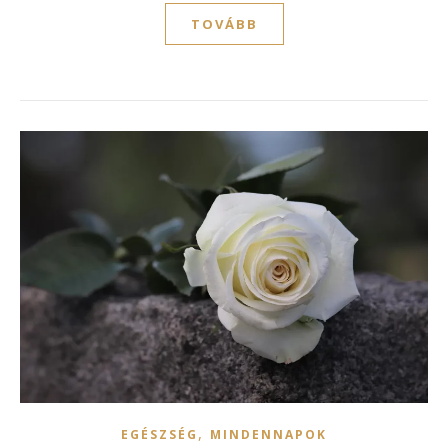
TOVÁBB
,
EGÉSZSÉG
MINDENNAPOK