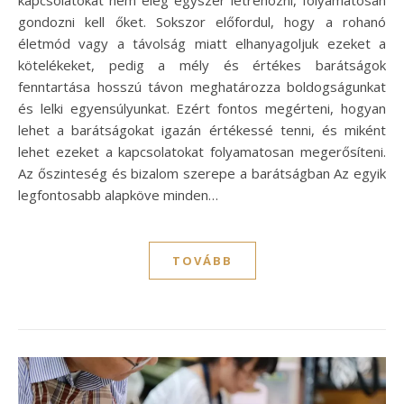
gondozni kell őket. Sokszor előfordul, hogy a rohanó
életmód vagy a távolság miatt elhanyagoljuk ezeket a
kötelékeket, pedig a mély és értékes barátságok
fenntartása hosszú távon meghatározza boldogságunkat
és lelki egyensúlyunkat. Ezért fontos megérteni, hogyan
lehet a barátságokat igazán értékessé tenni, és miként
lehet ezeket a kapcsolatokat folyamatosan megerősíteni.
Az őszinteség és bizalom szerepe a barátságban Az egyik
legfontosabb alapköve minden…
TOVÁBB