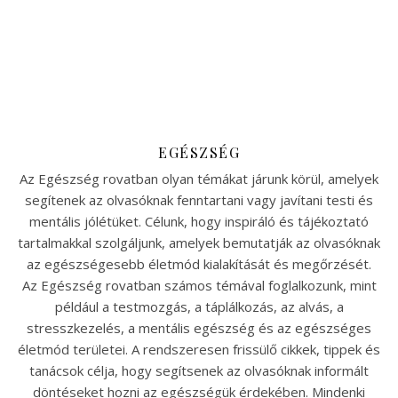
EGÉSZSÉG
Az Egészség rovatban olyan témákat járunk körül, amelyek
segítenek az olvasóknak fenntartani vagy javítani testi és
mentális jólétüket. Célunk, hogy inspiráló és tájékoztató
tartalmakkal szolgáljunk, amelyek bemutatják az olvasóknak
az egészségesebb életmód kialakítását és megőrzését.
Az Egészség rovatban számos témával foglalkozunk, mint
például a testmozgás, a táplálkozás, az alvás, a
stresszkezelés, a mentális egészség és az egészséges
életmód területei. A rendszeresen frissülő cikkek, tippek és
tanácsok célja, hogy segítsenek az olvasóknak informált
döntéseket hozni az egészségük érdekében. Mindenki