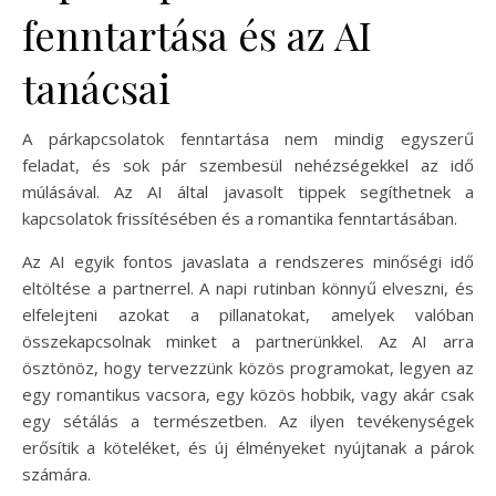
fenntartása és az AI
tanácsai
A párkapcsolatok fenntartása nem mindig egyszerű
feladat, és sok pár szembesül nehézségekkel az idő
múlásával. Az AI által javasolt tippek segíthetnek a
kapcsolatok frissítésében és a romantika fenntartásában.
Az AI egyik fontos javaslata a rendszeres minőségi idő
eltöltése a partnerrel. A napi rutinban könnyű elveszni, és
elfelejteni azokat a pillanatokat, amelyek valóban
összekapcsolnak minket a partnerünkkel. Az AI arra
ösztönöz, hogy tervezzünk közös programokat, legyen az
egy romantikus vacsora, egy közös hobbik, vagy akár csak
egy sétálás a természetben. Az ilyen tevékenységek
erősítik a köteléket, és új élményeket nyújtanak a párok
számára.