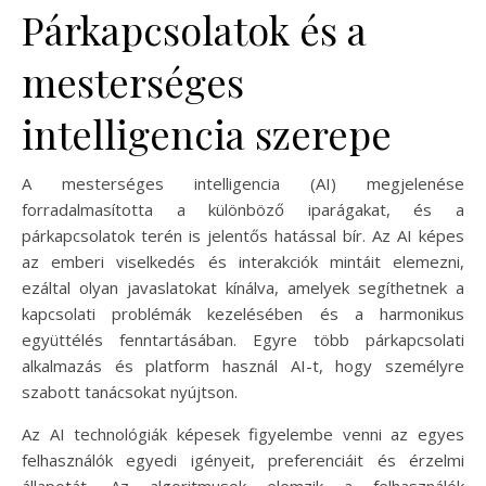
Párkapcsolatok és a
mesterséges
intelligencia szerepe
A mesterséges intelligencia (AI) megjelenése
forradalmasította a különböző iparágakat, és a
párkapcsolatok terén is jelentős hatással bír. Az AI képes
az emberi viselkedés és interakciók mintáit elemezni,
ezáltal olyan javaslatokat kínálva, amelyek segíthetnek a
kapcsolati problémák kezelésében és a harmonikus
együttélés fenntartásában. Egyre több párkapcsolati
alkalmazás és platform használ AI-t, hogy személyre
szabott tanácsokat nyújtson.
Az AI technológiák képesek figyelembe venni az egyes
felhasználók egyedi igényeit, preferenciáit és érzelmi