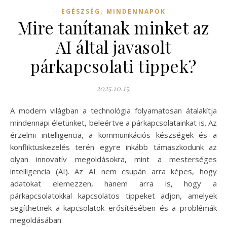
,
EGÉSZSÉG
MINDENNAPOK
Mire tanítanak minket az
AI által javasolt
párkapcsolati tippek?
2025.10.15.
A modern világban a technológia folyamatosan átalakítja
mindennapi életünket, beleértve a párkapcsolatainkat is. Az
érzelmi intelligencia, a kommunikációs készségek és a
konfliktuskezelés terén egyre inkább támaszkodunk az
olyan innovatív megoldásokra, mint a mesterséges
intelligencia (AI). Az AI nem csupán arra képes, hogy
adatokat elemezzen, hanem arra is, hogy a
párkapcsolatokkal kapcsolatos tippeket adjon, amelyek
segíthetnek a kapcsolatok erősítésében és a problémák
megoldásában.