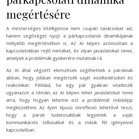
megértésére
A mesterséges intelligencia nem csupán tanácsokat ad,
hanem segítséget nyújt a párkapcsolatok dinamikájának
mélyebb megértésében is. Az AI képes azonosítani a
kapcsolatokban rejlő mintákat, és olyan javaslatokat tenni,
amelyek a problémák gyökerére mutatnak rá.
Az AI által végzett elemzések segíthetnek a pároknak
abban, hogy jobban megértsék saját viselkedésüket és
reakcióikat. Például, ha egy pár gyakran vitatkozik
ugyanazon a témán, az AI képes lehet javaslatokat tenni
arra, hogy hogyan lehetne ezt a problémát másképp
megközelíteni. Az ilyen típusú önreflexió lehetővé teszi,
hogy a párok tudatosabbak legyenek a saját
kommunikációs stílusukkal és a másik fél igényeivel
kapcsolatban.