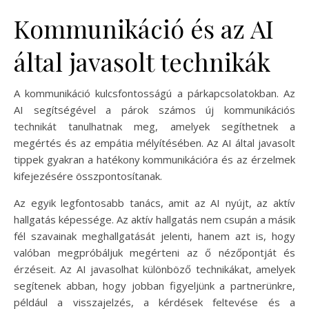
Kommunikáció és az AI
által javasolt technikák
A kommunikáció kulcsfontosságú a párkapcsolatokban. Az
AI segítségével a párok számos új kommunikációs
technikát tanulhatnak meg, amelyek segíthetnek a
megértés és az empátia mélyítésében. Az AI által javasolt
tippek gyakran a hatékony kommunikációra és az érzelmek
kifejezésére összpontosítanak.
Az egyik legfontosabb tanács, amit az AI nyújt, az aktív
hallgatás képessége. Az aktív hallgatás nem csupán a másik
fél szavainak meghallgatását jelenti, hanem azt is, hogy
valóban megpróbáljuk megérteni az ő nézőpontját és
érzéseit. Az AI javasolhat különböző technikákat, amelyek
segítenek abban, hogy jobban figyeljünk a partnerünkre,
például a visszajelzés, a kérdések feltevése és a