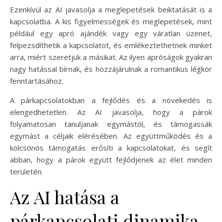
Ezenkívül az AI javasolja a meglepetések beiktatását is a
kapcsolatba. A kis figyelmességek és meglepetések, mint
például egy apró ajándék vagy egy váratlan üzenet,
felpezsdíthetik a kapcsolatot, és emlékeztethetnek minket
arra, miért szeretjük a másikat. Az ilyen apróságok gyakran
nagy hatással bírnak, és hozzájárulnak a romantikus légkör
fenntartásához.
A párkapcsolatokban a fejlődés és a növekedés is
elengedhetetlen. Az AI javasolja, hogy a párok
folyamatosan tanuljanak egymástól, és támogassák
egymást a céljaik elérésében. Az együttműködés és a
kölcsönös támogatás erősíti a kapcsolatokat, és segít
abban, hogy a párok együtt fejlődjenek az élet minden
területén.
Az AI hatása a
párkapcsolati dinamika