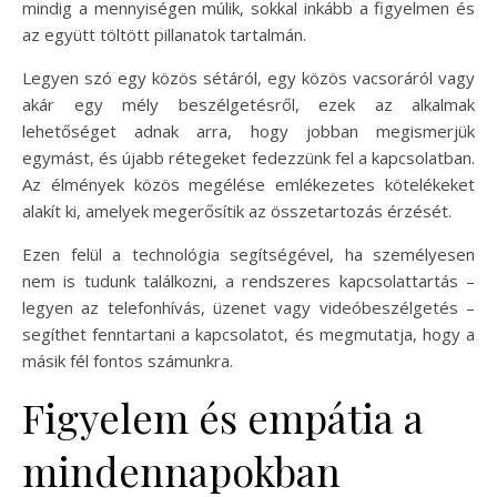
mindig a mennyiségen múlik, sokkal inkább a figyelmen és
az együtt töltött pillanatok tartalmán.
Legyen szó egy közös sétáról, egy közös vacsoráról vagy
akár egy mély beszélgetésről, ezek az alkalmak
lehetőséget adnak arra, hogy jobban megismerjük
egymást, és újabb rétegeket fedezzünk fel a kapcsolatban.
Az élmények közös megélése emlékezetes kötelékeket
alakít ki, amelyek megerősítik az összetartozás érzését.
Ezen felül a technológia segítségével, ha személyesen
nem is tudunk találkozni, a rendszeres kapcsolattartás –
legyen az telefonhívás, üzenet vagy videóbeszélgetés –
segíthet fenntartani a kapcsolatot, és megmutatja, hogy a
másik fél fontos számunkra.
Figyelem és empátia a
mindennapokban