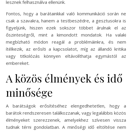
lesznek felhasználva ellenünk.
Fontos, hogy a barátainkkal való kommunikáció során ne
csak a szavakra, hanem a testbeszédre, a gesztusokra is
figyeljünk, hiszen ezek sokszor többet árulnak el az
őszinteségről, mint a kimondott mondatok. Ha valaki
megbízható módon reagál a problémáinkra, és nem
ítélkezik, az erősíti a kapcsolatot, míg az állandó kritika
vagy titkolózás könnyen eltávolíthatja egymástól az
embereket.
A közös élmények és idő
minősége
A barátságok erősítéséhez elengedhetetlen, hogy a
barátok rendszeresen találkozzanak, vagy legalábbis közös
élményeket szerezzenek, amelyekhez szívesen vissza
tudnak térni gondolatban. A minőségi idő eltöltése nem