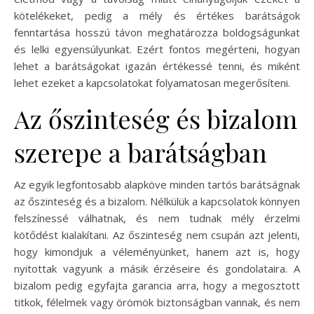
kötelékeket, pedig a mély és értékes barátságok
fenntartása hosszú távon meghatározza boldogságunkat
és lelki egyensúlyunkat. Ezért fontos megérteni, hogyan
lehet a barátságokat igazán értékessé tenni, és miként
lehet ezeket a kapcsolatokat folyamatosan megerősíteni.
Az őszinteség és bizalom
szerepe a barátságban
Az egyik legfontosabb alapköve minden tartós barátságnak
az őszinteség és a bizalom. Nélkülük a kapcsolatok könnyen
felszínessé válhatnak, és nem tudnak mély érzelmi
kötődést kialakítani. Az őszinteség nem csupán azt jelenti,
hogy kimondjuk a véleményünket, hanem azt is, hogy
nyitottak vagyunk a másik érzéseire és gondolataira. A
bizalom pedig egyfajta garancia arra, hogy a megosztott
titkok, félelmek vagy örömök biztonságban vannak, és nem