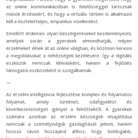
az online kommunikációban is felelősséggel tartoznak
mások érzéseiért, és hogy a virtuális térben is alkalmazni
kell a tiszteletteljes, empatikus viselkedést.
Emellett érdemes olyan beszélgetéseket kezdeményezni,
amelyek során a gyerekek elmondhatják, milyen
érzelmeket élnek át az online világban, és közösen keresni
a megoldásokat a nehézségek kezelésére. Így a digitális
eszközök nemcsak kihívásként, hanem a fejlődés
támogatói eszközeként is szolgálhatnak.
—
Az érzelmi intelligencia fejlesztése komplex és folyamatos
folyamat, amely türelmet, odafigyelést és
következetességet igényel a felnőttektől. A gyerekek
számára azonban az érzelmi készségek elsajátítása
nemcsak a személyiségük gazdagítását jelenti, hanem
hosszú távon hozzájárul ahhoz, hogy boldogabb,