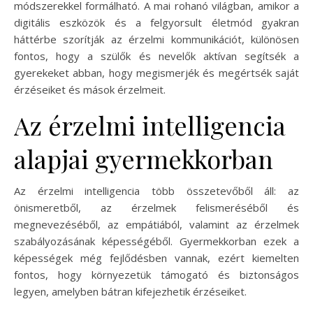
módszerekkel formálható. A mai rohanó világban, amikor a
digitális eszközök és a felgyorsult életmód gyakran
háttérbe szorítják az érzelmi kommunikációt, különösen
fontos, hogy a szülők és nevelők aktívan segítsék a
gyerekeket abban, hogy megismerjék és megértsék saját
érzéseiket és mások érzelmeit.
Az érzelmi intelligencia
alapjai gyermekkorban
Az érzelmi intelligencia több összetevőből áll: az
önismeretből, az érzelmek felismeréséből és
megnevezéséből, az empátiából, valamint az érzelmek
szabályozásának képességéből. Gyermekkorban ezek a
képességek még fejlődésben vannak, ezért kiemelten
fontos, hogy környezetük támogató és biztonságos
legyen, amelyben bátran kifejezhetik érzéseiket.