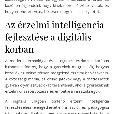
közösen átgondolni, hogy kinek milyen érzései voltak, és
hogyan lehetett volna békésen megoldani a helyzetet.
Az érzelmi intelligencia
fejlesztése a digitális
korban
A modern technológia és a digitális eszközök korában
különösen fontos, hogy a gyerekek megtanulják, hogyan
kezeljék az online térben megjelenő érzelmi kihívásokat is.
A közösségi média, az online játékok vagy a chatfelületek
gyakran olyan szituációkat teremtenek, ahol a gyerekeknek
érzelmi önszabályozásra és empátiára van szükségük.
A digitális világban történő érzelmi intelligencia
fejlesztéséhez elengedhetetlen a szülői és pedagógusi
iránymutatás. Fontos, hogy a gyerekek megértsék, hogy