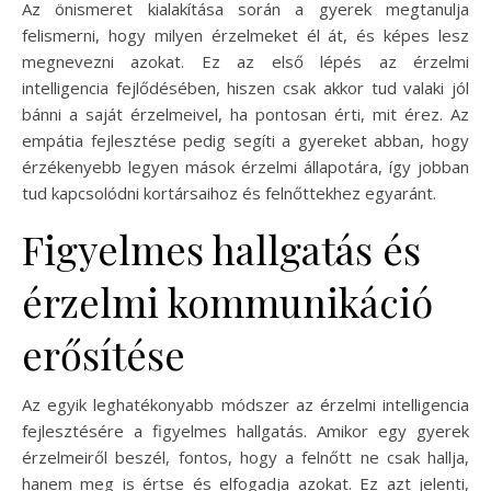
Az önismeret kialakítása során a gyerek megtanulja
felismerni, hogy milyen érzelmeket él át, és képes lesz
megnevezni azokat. Ez az első lépés az érzelmi
intelligencia fejlődésében, hiszen csak akkor tud valaki jól
bánni a saját érzelmeivel, ha pontosan érti, mit érez. Az
empátia fejlesztése pedig segíti a gyereket abban, hogy
érzékenyebb legyen mások érzelmi állapotára, így jobban
tud kapcsolódni kortársaihoz és felnőttekhez egyaránt.
Figyelmes hallgatás és
érzelmi kommunikáció
erősítése
Az egyik leghatékonyabb módszer az érzelmi intelligencia
fejlesztésére a figyelmes hallgatás. Amikor egy gyerek
érzelmeiről beszél, fontos, hogy a felnőtt ne csak hallja,
hanem meg is értse és elfogadja azokat. Ez azt jelenti,