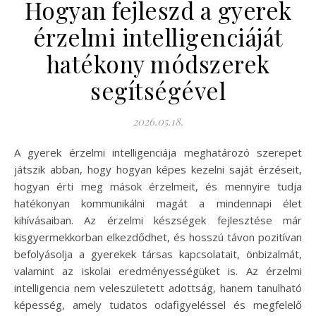
Hogyan fejleszd a gyerek
érzelmi intelligenciáját
hatékony módszerek
segítségével
2026.05.18.
A gyerek érzelmi intelligenciája meghatározó szerepet
játszik abban, hogy hogyan képes kezelni saját érzéseit,
hogyan érti meg mások érzelmeit, és mennyire tudja
hatékonyan kommunikálni magát a mindennapi élet
kihívásaiban. Az érzelmi készségek fejlesztése már
kisgyermekkorban elkezdődhet, és hosszú távon pozitívan
befolyásolja a gyerekek társas kapcsolatait, önbizalmát,
valamint az iskolai eredményességüket is. Az érzelmi
intelligencia nem veleszületett adottság, hanem tanulható
képesség, amely tudatos odafigyeléssel és megfelelő