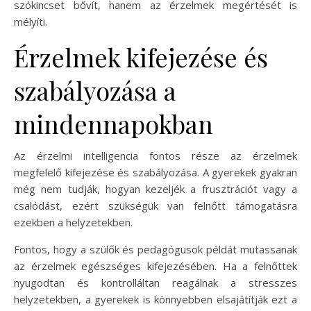
szókincset bővít, hanem az érzelmek megértését is
mélyíti.
Érzelmek kifejezése és
szabályozása a
mindennapokban
Az érzelmi intelligencia fontos része az érzelmek
megfelelő kifejezése és szabályozása. A gyerekek gyakran
még nem tudják, hogyan kezeljék a frusztrációt vagy a
csalódást, ezért szükségük van felnőtt támogatásra
ezekben a helyzetekben.
Fontos, hogy a szülők és pedagógusok példát mutassanak
az érzelmek egészséges kifejezésében. Ha a felnőttek
nyugodtan és kontrolláltan reagálnak a stresszes
helyzetekben, a gyerekek is könnyebben elsajátítják ezt a