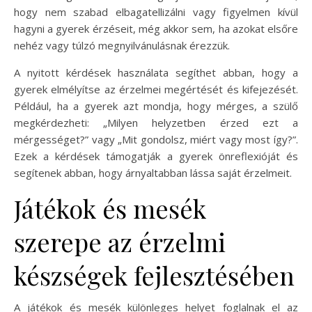
hogy nem szabad elbagatellizálni vagy figyelmen kívül
hagyni a gyerek érzéseit, még akkor sem, ha azokat elsőre
nehéz vagy túlzó megnyilvánulásnak érezzük.
A nyitott kérdések használata segíthet abban, hogy a
gyerek elmélyítse az érzelmei megértését és kifejezését.
Például, ha a gyerek azt mondja, hogy mérges, a szülő
megkérdezheti: „Milyen helyzetben érzed ezt a
mérgességet?” vagy „Mit gondolsz, miért vagy most így?”.
Ezek a kérdések támogatják a gyerek önreflexióját és
segítenek abban, hogy árnyaltabban lássa saját érzelmeit.
Játékok és mesék
szerepe az érzelmi
készségek fejlesztésében
A játékok és mesék különleges helyet foglalnak el az