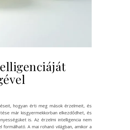
elligenciáját
gével
zéseit, hogyan érti meg mások érzelmeit, és
sztése már kisgyermekkorban elkezdődhet, és
nyességüket is. Az érzelmi intelligencia nem
 formálható. A mai rohanó világban, amikor a