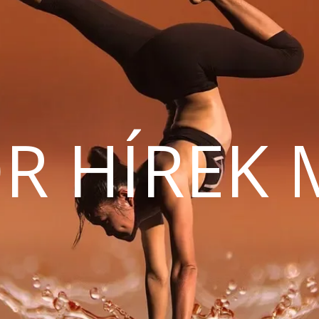
R HÍREK