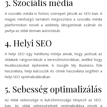
3. Szociális média
A szociális média is fontos szerepet játszik az SEO-ban. A
magas minőségű tartalom megosztása a szociális média
platformokon növeli a webhely látogatóinak számát és
javítja az oldal domain autoritását.
4. Helyi SEO
A helyi SEO egy hatékony módja annak, hogy javítsuk az
oldalunk rangsorolását a keresőmotorokban, anélkül hogy
hivatkozásokat építenénk. A Google My Business fiók
használata, helyi kulcsszók és címek használata segíthet a
helyi SEO optimalizálásában.
5. Sebesség optimalizálás
Az oldal sebessége is kulcsfontosságú tényező az SEO-
ban. Az oldal sebességének optimalizálása növeli a