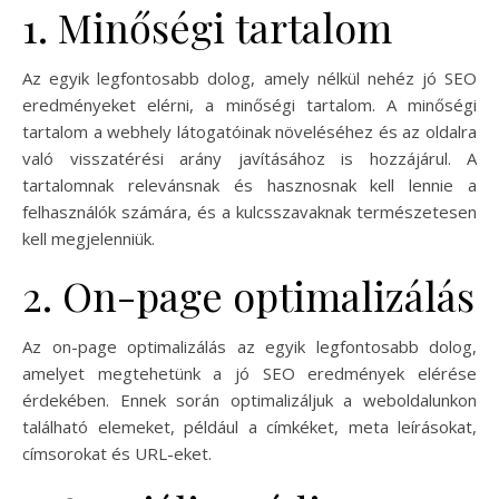
1. Minőségi tartalom
Az egyik legfontosabb dolog, amely nélkül nehéz jó SEO
eredményeket elérni, a minőségi tartalom. A minőségi
tartalom a webhely látogatóinak növeléséhez és az oldalra
való visszatérési arány javításához is hozzájárul. A
tartalomnak relevánsnak és hasznosnak kell lennie a
felhasználók számára, és a kulcsszavaknak természetesen
kell megjelenniük.
2. On-page optimalizálás
Az on-page optimalizálás az egyik legfontosabb dolog,
amelyet megtehetünk a jó SEO eredmények elérése
érdekében. Ennek során optimalizáljuk a weboldalunkon
található elemeket, például a címkéket, meta leírásokat,
címsorokat és URL-eket.