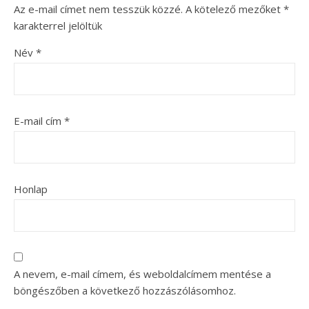
Az e-mail címet nem tesszük közzé.
A kötelező mezőket
*
karakterrel jelöltük
Név
*
E-mail cím
*
Honlap
A nevem, e-mail címem, és weboldalcímem mentése a
böngészőben a következő hozzászólásomhoz.