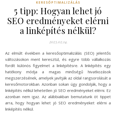
KERESŐPTIMALIZÁLÁS
5 tipp: Hogyan lehet jó
SEO eredményeket elérni
a linképítés nélkül?
2023.02.14.
Az elmúlt években a keresőoptimalizálás (SEO) jelentős
változásokon ment keresztül, és egyre több vállalkozás
fordít különös figyelmet a linképítésre. A linképítés egy
hatékony módja a magas minőségű hivatkozások
megszerzésének, amelyek javítják az oldal rangsorolását a
keresőmotorokban. Azonban sokan úgy gondolják, hogy a
linképítés nélkül lehetetlen jó SEO eredményeket elérni. Ez
azonban nem igaz. Az alábbiakban bemutatunk öt tippet
arra, hogy hogyan lehet jó SEO eredményeket elérni a
linképítés nélkül.