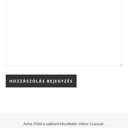
Ashe Child a sablont készítette:
Viktor Csaszar.