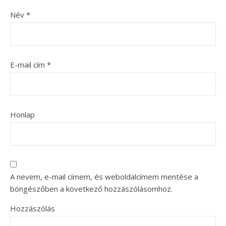
Név
*
E-mail cím
*
Honlap
A nevem, e-mail címem, és weboldalcímem mentése a
böngészőben a következő hozzászólásomhoz.
Hozzászólás