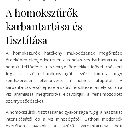
A homokszűrők
karbantartása és
tisztítása
A homokszűrők hatékony működésének megőrzése
érdekében elengedhetetlen a rendszeres karbantartás. A
homok telítődése a szennyeződésekkel idővel csökkeni
fogja a szűrő hatékonyságát, ezért fontos, hogy
rendszeresen ellenőrizzük a homok állapotát. A
karbantartás első lépése a szűrő leöblítése, amely során a
víz áramlását megfordítva eltávolítjuk a felhalmozódott
szennyeződéseket.
A homokszűrők tisztításának gyakorisága függ a használat
intenzitásától és a víz minőségétől. Otthoni medencék
esetében javasolt a szűrő karbantartása heti