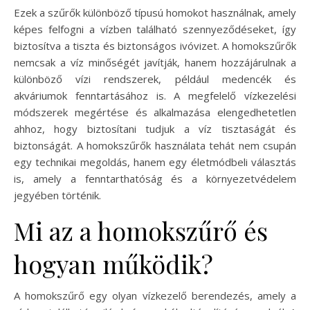
Ezek a szűrők különböző típusú homokot használnak, amely
képes felfogni a vízben található szennyeződéseket, így
biztosítva a tiszta és biztonságos ivóvizet. A homokszűrők
nemcsak a víz minőségét javítják, hanem hozzájárulnak a
különböző vízi rendszerek, például medencék és
akváriumok fenntartásához is. A megfelelő vízkezelési
módszerek megértése és alkalmazása elengedhetetlen
ahhoz, hogy biztosítani tudjuk a víz tisztaságát és
biztonságát. A homokszűrők használata tehát nem csupán
egy technikai megoldás, hanem egy életmódbeli választás
is, amely a fenntarthatóság és a környezetvédelem
jegyében történik.
Mi az a homokszűrő és
hogyan működik?
A homokszűrő egy olyan vízkezelő berendezés, amely a