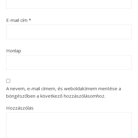
E-mail cím
*
Honlap
A nevem, e-mail címem, és weboldalcímem mentése a
böngészőben a következő hozzászólásomhoz.
Hozzászólás