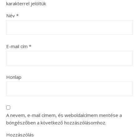
karakterrel jelöltük
Név
*
E-mail cím
*
Honlap
A nevem, e-mail címem, és weboldalcímem mentése a
böngészőben a következő hozzászólásomhoz.
Hozzászólás