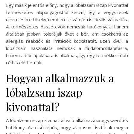
Egy másik jelentős előny, hogy a lóbalzsam iszap kivonattal
természetes alapanyagokból készül, így a vegyszerek
elkerülésére törekvő emberek számára is ideális választás.
A természetes összetevők nemcsak hatékonyak, hanem
általában jobban tolerálják őket a bőr, ami csökkenti az
allergiás reakciók és irritációk kockázatát. Ezen kívül, a
lóbalzsam használata nemcsak a fájdalomcsillapításra,
hanem a bőr ápolására is alkalmas, így egy termékkel több
célt is elérhetünk.
Hogyan alkalmazzuk a
lóbalzsam iszap
kivonattal?
A lóbalzsam iszap kivonattal való alkalmazása egyszerű és
hatékony. Az első lépés, hogy alaposan tisztítsuk meg a