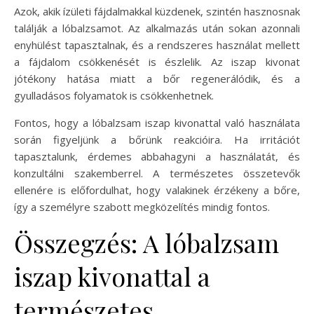
Azok, akik ízületi fájdalmakkal küzdenek, szintén hasznosnak
találják a lóbalzsamot. Az alkalmazás után sokan azonnali
enyhülést tapasztalnak, és a rendszeres használat mellett
a fájdalom csökkenését is észlelik. Az iszap kivonat
jótékony hatása miatt a bőr regenerálódik, és a
gyulladásos folyamatok is csökkenhetnek.
Fontos, hogy a lóbalzsam iszap kivonattal való használata
során figyeljünk a bőrünk reakcióira. Ha irritációt
tapasztalunk, érdemes abbahagyni a használatát, és
konzultálni szakemberrel. A természetes összetevők
ellenére is előfordulhat, hogy valakinek érzékeny a bőre,
így a személyre szabott megközelítés mindig fontos.
Összegzés: A lóbalzsam
iszap kivonattal a
természetes