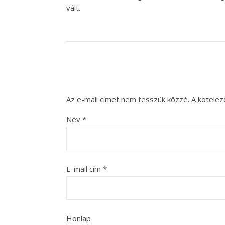
vált.
Az e-mail címet nem tesszük közzé.
A kötele
Név
*
E-mail cím
*
Honlap