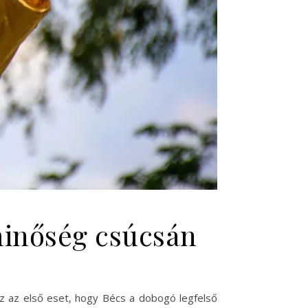
minőség csúcsán
z az első eset, hogy Bécs a dobogó legfelső