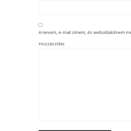
A nevem, e-mail címem, és weboldalcímem m
Hozzászólás