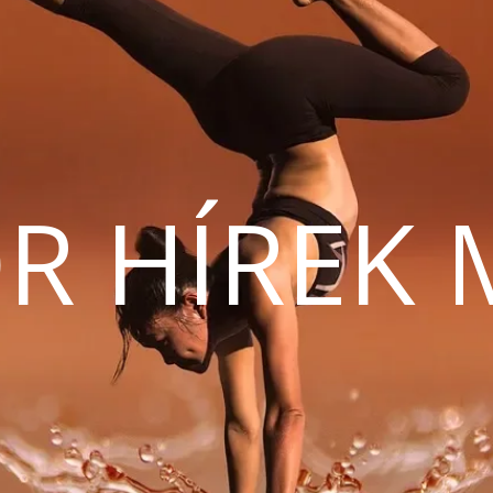
R HÍREK