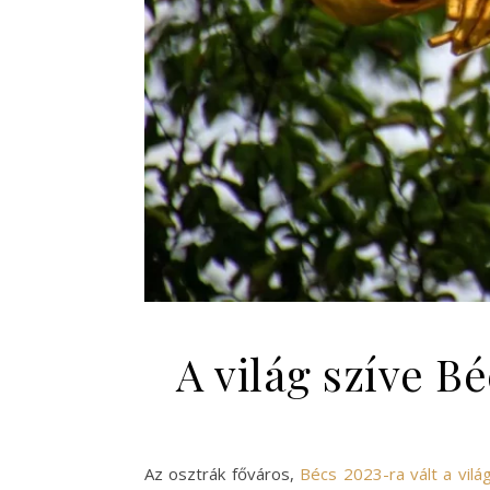
A világ szíve 
Az osztrák főváros,
Bécs 2023-ra vált a vilá