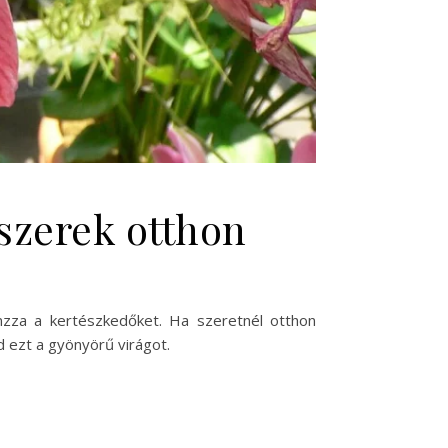
szerek otthon
nzza a kertészkedőket. Ha szeretnél otthon
 ezt a gyönyörű virágot.