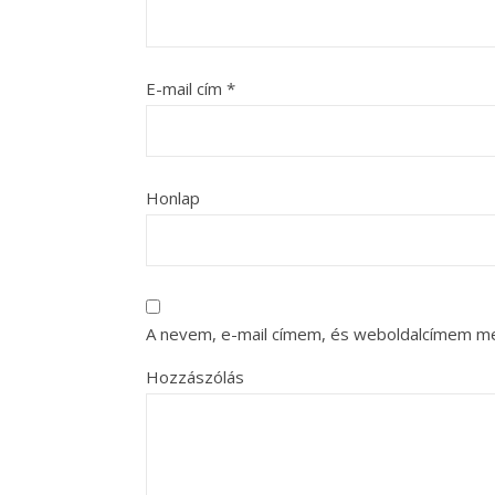
E-mail cím
*
Honlap
A nevem, e-mail címem, és weboldalcímem m
Hozzászólás