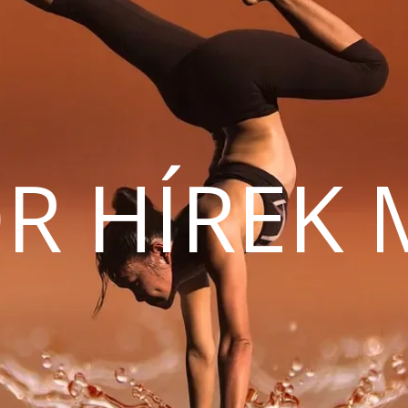
R HÍREK