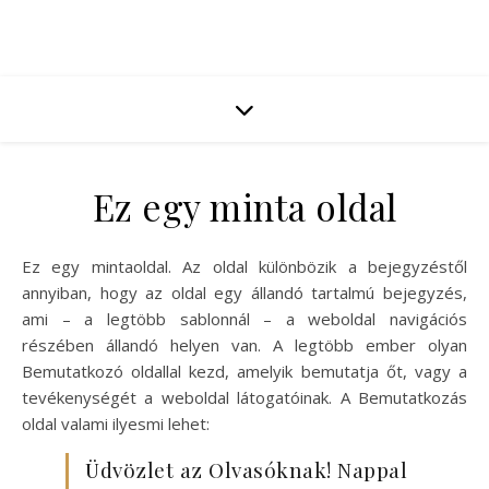
Ez egy minta oldal
Ez egy mintaoldal. Az oldal különbözik a bejegyzéstől
annyiban, hogy az oldal egy állandó tartalmú bejegyzés,
ami – a legtöbb sablonnál – a weboldal navigációs
részében állandó helyen van. A legtöbb ember olyan
Bemutatkozó oldallal kezd, amelyik bemutatja őt, vagy a
tevékenységét a weboldal látogatóinak. A Bemutatkozás
oldal valami ilyesmi lehet:
Üdvözlet az Olvasóknak! Nappal