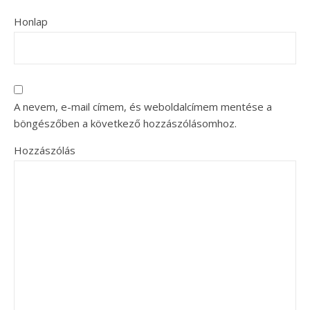
Honlap
A nevem, e-mail címem, és weboldalcímem mentése a
böngészőben a következő hozzászólásomhoz.
Hozzászólás