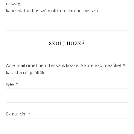
ország,
kapcsolataik hosszú múltra tekintenek vissza.
SZÓLJ HOZZÁ
Az e-mail címet nem tesszük közzé.
A kötelező mezőket
*
karakterrel jelöltük
Név
*
E-mail cím
*