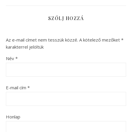
SZÓLJ HOZZÁ
Az e-mail címet nem tesszük közzé.
A kötelező mezőket
*
karakterrel jelöltük
Név
*
E-mail cím
*
Honlap