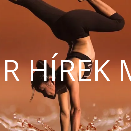
R HÍREK