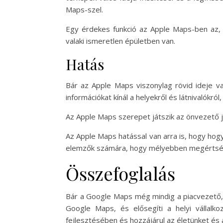
Maps-szel.
Egy érdekes funkció az Apple Maps-ben az, 
valaki ismeretlen épületben van.
Hatás
Bár az Apple Maps viszonylag rövid ideje v
információkat kínál a helyekről és látnivalókró
Az Apple Maps szerepet játszik az önvezető j
Az Apple Maps hatással van arra is, hogy hogy
elemzők számára, hogy mélyebben megértsék 
Összefoglalás
Bár a Google Maps még mindig a piacvezető, 
Google Maps, és elősegíti a helyi vállal
fejlesztésében és hozzájárul az életünket és 