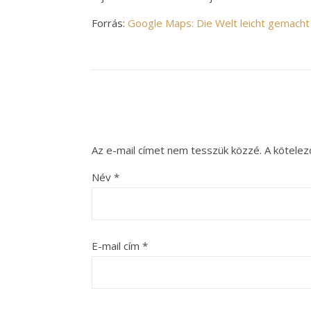
Forrás:
Google Maps: Die Welt leicht gemacht
Az e-mail címet nem tesszük közzé.
A kötele
Név
*
E-mail cím
*