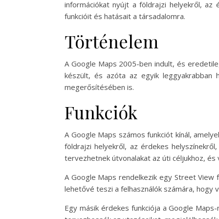
információkat nyújt a földrajzi helyekről, a
funkcióit és hatásait a társadalomra.
Történelem
A Google Maps 2005-ben indult, és eredetile
készült, és azóta az egyik leggyakrabban h
megerősítésében is.
Funkciók
A Google Maps számos funkciót kínál, amelyek
földrajzi helyekről, az érdekes helyszínekrő
tervezhetnek útvonalakat az úti céljukhoz, és
A Google Maps rendelkezik egy Street View fu
lehetővé teszi a felhasználók számára, hogy v
Egy másik érdekes funkciója a Google Maps-n