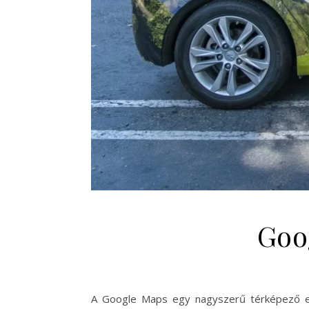
Goo
A Google Maps egy nagyszerű térképező esz