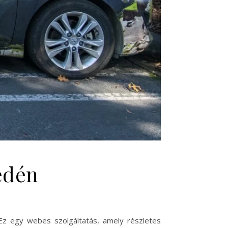
edén
Ez egy webes szolgáltatás, amely részletes