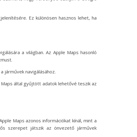
elenítésére. Ez különösen hasznos lehet, ha
igálására a világban. Az Apple Maps hasonló
izmust.
 a járművek navigálásához.
 Maps által gyűjtött adatok lehetővé teszik az
pple Maps azonos információkat kínál, mint a
tős szerepet játszik az önvezető járművek