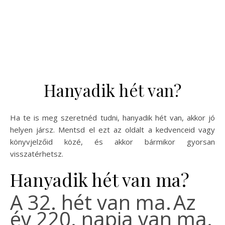
Hanyadik hét van?
Ha te is meg szeretnéd tudni, hanyadik hét van, akkor jó
helyen jársz. Mentsd el ezt az oldalt a kedvenceid vagy
könyvjelzőid közé, és akkor bármikor gyorsan
visszatérhetsz.
Hanyadik hét van ma?
A 32. hét van ma.
Az
év 220. napja van ma.