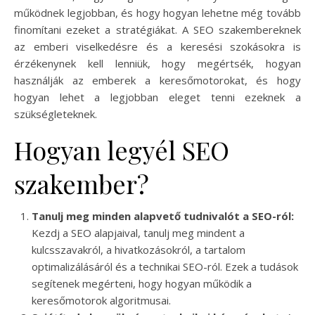
működnek legjobban, és hogy hogyan lehetne még tovább
finomítani ezeket a stratégiákat. A SEO szakembereknek
az emberi viselkedésre és a keresési szokásokra is
érzékenynek kell lenniük, hogy megértsék, hogyan
használják az emberek a keresőmotorokat, és hogy
hogyan lehet a legjobban eleget tenni ezeknek a
szükségleteknek.
Hogyan legyél SEO
szakember?
Tanulj meg minden alapvető tudnivalót a SEO-ról:
Kezdj a SEO alapjaival, tanulj meg mindent a
kulcsszavakról, a hivatkozásokról, a tartalom
optimalizálásáról és a technikai SEO-ról. Ezek a tudások
segítenek megérteni, hogy hogyan működik a
keresőmotorok algoritmusai.