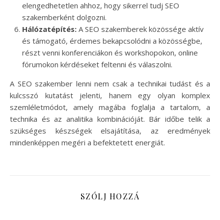
elengedhetetlen ahhoz, hogy sikerrel tudj SEO
szakemberként dolgozni.
Hálózatépítés:
A SEO szakemberek közössége aktív
és támogató, érdemes bekapcsolódni a közösségbe,
részt venni konferenciákon és workshopokon, online
fórumokon kérdéseket feltenni és válaszolni.
A SEO szakember lenni nem csak a technikai tudást és a
kulcsszó kutatást jelenti, hanem egy olyan komplex
szemléletmódot, amely magába foglalja a tartalom, a
technika és az analitika kombinációját. Bár időbe telik a
szükséges készségek elsajátítása, az eredmények
mindenképpen megéri a befektetett energiát.
SZÓLJ HOZZÁ