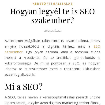
KERESŐPTIMALIZÁLÁS
Hogyan legyél te is SEO
szakember?
2023.06.22.
Az internet világában talán nincs is olyan szakma, amely
annyira hozzákötött a digitális térhez, mint a
SEO
szakember
. Egy olyan szakma, ahol a technikai tudás
mellett a kreativitás és az analitikus gondolkodás is
kulcsfontosságú. De mi is pontosan a SEO, és hogyan
lehetsz te is szakember ezen a területen? Cikkünkben
ezzel foglalkozunk.
Mi a SEO?
A SEO, teljes nevén a keresőoptimalizálás (Search Engine
Optimization), egyike azon digitális marketing technikáknak,