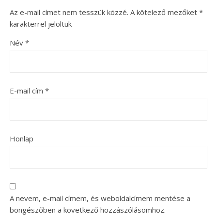
Az e-mail címet nem tesszük közzé.
A kötelező mezőket
*
karakterrel jelöltük
Név
*
E-mail cím
*
Honlap
A nevem, e-mail címem, és weboldalcímem mentése a
böngészőben a következő hozzászólásomhoz.