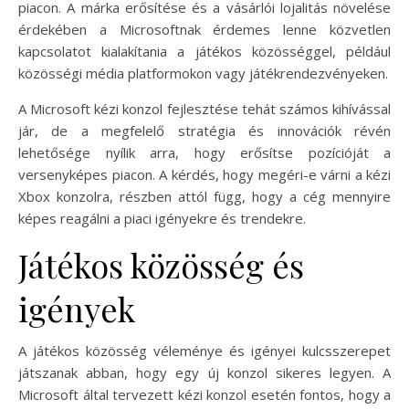
piacon. A márka erősítése és a vásárlói lojalitás növelése
érdekében a Microsoftnak érdemes lenne közvetlen
kapcsolatot kialakítania a játékos közösséggel, például
közösségi média platformokon vagy játékrendezvényeken.
A Microsoft kézi konzol fejlesztése tehát számos kihívással
jár, de a megfelelő stratégia és innovációk révén
lehetősége nyílik arra, hogy erősítse pozícióját a
versenyképes piacon. A kérdés, hogy megéri-e várni a kézi
Xbox konzolra, részben attól függ, hogy a cég mennyire
képes reagálni a piaci igényekre és trendekre.
Játékos közösség és
igények
A játékos közösség véleménye és igényei kulcsszerepet
játszanak abban, hogy egy új konzol sikeres legyen. A
Microsoft által tervezett kézi konzol esetén fontos, hogy a