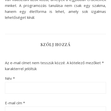
minket. A programozás tanulása nem csak egy szakma,
hanem egy életforma is lehet, amely sok izgalmas
lehetőséget kínál.
SZÓLJ HOZZÁ
Az e-mail címet nem tesszük közzé.
A kötelező mezőket
*
karakterrel jelöltük
Név
*
E-mail cím
*