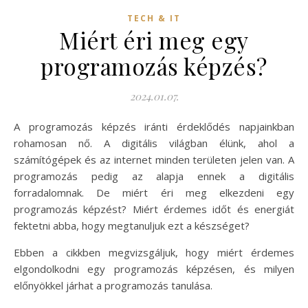
TECH & IT
Miért éri meg egy
programozás képzés?
2024.01.07.
A programozás képzés iránti érdeklődés napjainkban
rohamosan nő. A digitális világban élünk, ahol a
számítógépek és az internet minden területen jelen van. A
programozás pedig az alapja ennek a digitális
forradalomnak. De miért éri meg elkezdeni egy
programozás képzést? Miért érdemes időt és energiát
fektetni abba, hogy megtanuljuk ezt a készséget?
Ebben a cikkben megvizsgáljuk, hogy miért érdemes
elgondolkodni egy programozás képzésen, és milyen
előnyökkel járhat a programozás tanulása.