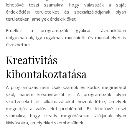
lehetővé teszi számukra, hogy válasszák a saját
érdeklődési területeiket és specializálódjanak olyan
területeken, amelyek érdeklik őket.
Emellett a programozók gyakran távmunkában
dolgozhatnak, így rugalmas munkaidőt és munkahelyet is
élvezhetnek.
Kreativitás
kibontakoztatása
A programozás nem csak számok és kódok megírásáról
szól, hanem kreativitásról is. A programozók olyan
szoftvereket és alkalmazásokat hoznak létre, amelyek
megoldják a valós élet problémáit. Ez lehetővé teszi
számukra, hogy kreatív megoldásokat találjanak olyan
kihívásokra, amelyekkel szembesülnek.