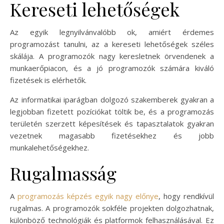
Kereseti lehetőségek
Az egyik legnyilvánvalóbb ok, amiért érdemes
programozást tanulni, az a kereseti lehetőségek széles
skálája. A programozók nagy keresletnek örvendenek a
munkaerőpiacon, és a jó programozók számára kiváló
fizetések is elérhetők.
Az informatikai iparágban dolgozó szakemberek gyakran a
legjobban fizetett pozíciókat töltik be, és a programozás
területén szerzett képesítések és tapasztalatok gyakran
vezetnek magasabb fizetésekhez és jobb
munkalehetőségekhez.
Rugalmasság
A
programozás képzés egyik nagy előnye
, hogy rendkívül
rugalmas. A programozók sokféle projekten dolgozhatnak,
különböző technológiák és platformok felhasználásával. Ez