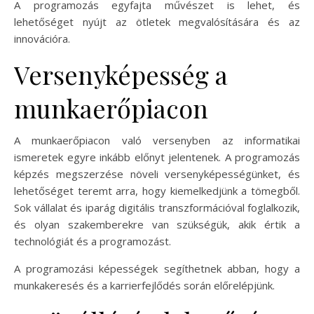
A programozás egyfajta művészet is lehet, és
lehetőséget nyújt az ötletek megvalósítására és az
innovációra.
Versenyképesség a
munkaerőpiacon
A munkaerőpiacon való versenyben az informatikai
ismeretek egyre inkább előnyt jelentenek. A programozás
képzés megszerzése növeli versenyképességünket, és
lehetőséget teremt arra, hogy kiemelkedjünk a tömegből.
Sok vállalat és iparág digitális transzformációval foglalkozik,
és olyan szakemberekre van szükségük, akik értik a
technológiát és a programozást.
A programozási képességek segíthetnek abban, hogy a
munkakeresés és a karrierfejlődés során előrelépjünk.