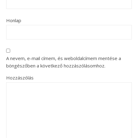
Honlap
A nevem, e-mail címem, és weboldalcímem mentése a
böngészőben a következő hozzászólásomhoz.
Hozzászólás