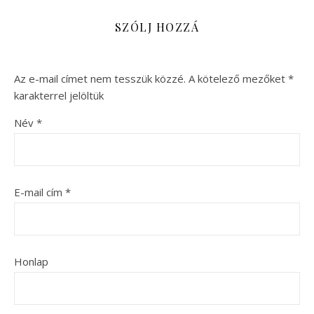
SZÓLJ HOZZÁ
Az e-mail címet nem tesszük közzé.
A kötelező mezőket
*
karakterrel jelöltük
Név
*
E-mail cím
*
Honlap