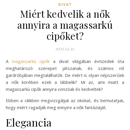
DIVAT
Miért kedvelik a nők
annyira a magassarkú
cipőket?
2023.12.31.
A
magassarkú cipők
a divat világában évtizedek óta
meghatározó szerepet játszanak, és számos nő
gardróbjában megtalálhatók. De miért is olyan népszerűek
a nők körében ezek a lábbelik? Mi az, ami miatt a
magassarkú cipők annyira vonzóak és kedveltek?
Ebben a cikkben megvizsgáljuk az okokat, és bemutatjuk,
hogy miért ragadják meg ennyire a nők fantáziáját.
Elegancia