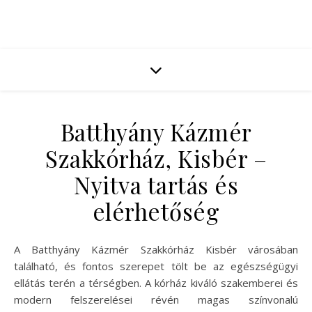
Batthyány Kázmér
Szakkórház, Kisbér –
Nyitva tartás és
elérhetőség
A Batthyány Kázmér Szakkórház Kisbér városában
található, és fontos szerepet tölt be az egészségügyi
ellátás terén a térségben. A kórház kiváló szakemberei és
modern felszerelései révén magas színvonalú