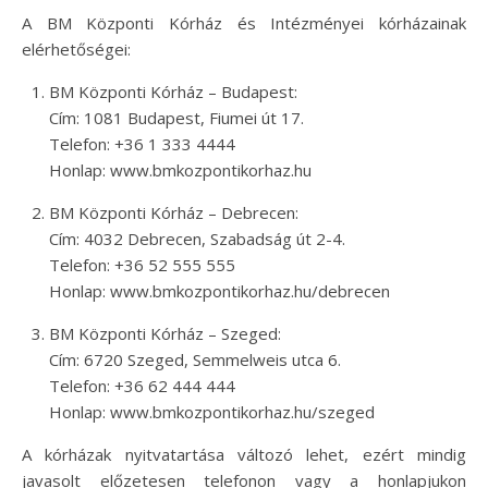
A BM Központi Kórház és Intézményei kórházainak
elérhetőségei:
BM Központi Kórház – Budapest:
Cím: 1081 Budapest, Fiumei út 17.
Telefon: +36 1 333 4444
Honlap: www.bmkozpontikorhaz.hu
BM Központi Kórház – Debrecen:
Cím: 4032 Debrecen, Szabadság út 2-4.
Telefon: +36 52 555 555
Honlap: www.bmkozpontikorhaz.hu/debrecen
BM Központi Kórház – Szeged:
Cím: 6720 Szeged, Semmelweis utca 6.
Telefon: +36 62 444 444
Honlap: www.bmkozpontikorhaz.hu/szeged
A kórházak nyitvatartása változó lehet, ezért mindig
javasolt előzetesen telefonon vagy a honlapjukon