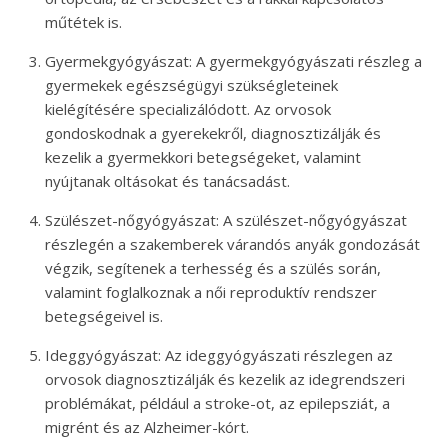
műtétek is.
Gyermekgyógyászat: A gyermekgyógyászati részleg a
gyermekek egészségügyi szükségleteinek
kielégítésére specializálódott. Az orvosok
gondoskodnak a gyerekekről, diagnosztizálják és
kezelik a gyermekkori betegségeket, valamint
nyújtanak oltásokat és tanácsadást.
Szülészet-nőgyógyászat: A szülészet-nőgyógyászat
részlegén a szakemberek várandós anyák gondozását
végzik, segítenek a terhesség és a szülés során,
valamint foglalkoznak a női reproduktív rendszer
betegségeivel is.
Ideggyógyászat: Az ideggyógyászati részlegen az
orvosok diagnosztizálják és kezelik az idegrendszeri
problémákat, például a stroke-ot, az epilepsziát, a
migrént és az Alzheimer-kórt.