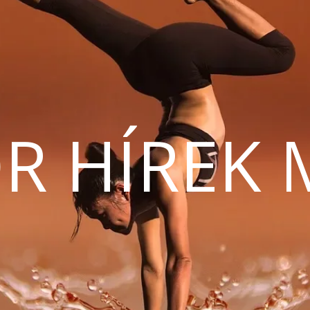
R HÍREK