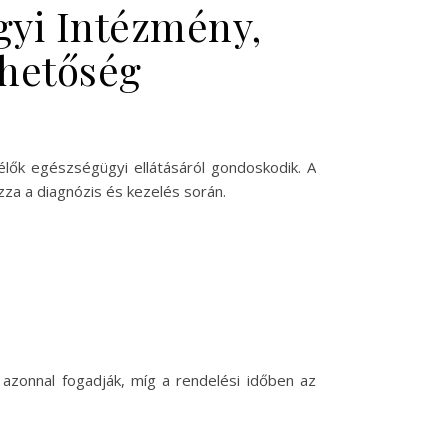
gyi Intézmény,
rhetőség
lők egészségügyi ellátásáról gondoskodik. A
zza a diagnózis és kezelés során.
 azonnal fogadják, míg a rendelési időben az