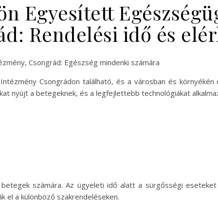
ön Egyesített Egészségü
d: Rendelési idő és elé
tézmény, Csongrád: Egészség mindenki számára
Intézmény Csongrádon található, és a városban és környékén é
at nyújt a betegeknek, és a legfejlettebb technológiákat alkalma
 betegek számára. Az ügyeleti idő alatt a sürgősségi eseteket
ák el a különböző szakrendeléseken.