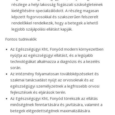
részlege a helyi lakosság fogászati szükségleteinek
kielégítésére specializálódott. A részleg magasan
képzett fogorvosokkal és szakszerűen felszerelt
rendelőkkel rendelkezik, hogy a betegek a lehető
legjobb szájápolási ellátást kapják.
Fontos tudnivalók:
Az Egészségügyi Kht, Fonyód modern környezetben
nyújtja az egészségügyi ellátást, és a legújabb
technológiákat alkalmazza a diagnózis és a kezelés
során.
Az intézmény folyamatosan továbbképzéseket és
szakmai tanácsadást nyújt az orvosoknak és az
egészségügyi személyzetnek a legfrissebb orvosi
fejlesztések és eljárások terén.
Az Egészségügyi Kht, Fonyód törekszik az ellátás
minőségének fenntartására és javítására, valamint a
betegek elégedettségének maximalizálására.