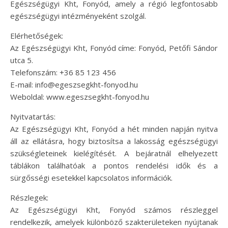
Egészségügyi Kht, Fonyód, amely a régió legfontosabb
egészségügyi intézményeként szolgál.
Elérhetőségek:
Az Egészségügyi Kht, Fonyód címe: Fonyód, Petőfi Sándor
utca 5.
Telefonszám: +36 85 123 456
E-mail:
info@egeszsegkht-fonyod.hu
Weboldal: www.egeszsegkht-fonyod.hu
Nyitvatartás:
Az Egészségügyi Kht, Fonyód a hét minden napján nyitva
áll az ellátásra, hogy biztosítsa a lakosság egészségügyi
szükségleteinek kielégítését. A bejáratnál elhelyezett
táblákon találhatóak a pontos rendelési idők és a
sürgősségi esetekkel kapcsolatos információk.
Részlegek:
Az Egészségügyi Kht, Fonyód számos részleggel
rendelkezik, amelyek különböző szakterületeken nyújtanak