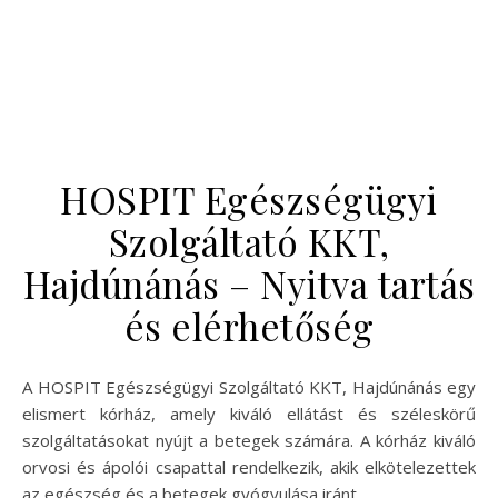
HOSPIT Egészségügyi
Szolgáltató KKT,
Hajdúnánás – Nyitva tartás
és elérhetőség
A HOSPIT Egészségügyi Szolgáltató KKT, Hajdúnánás egy
elismert kórház, amely kiváló ellátást és széleskörű
szolgáltatásokat nyújt a betegek számára. A kórház kiváló
orvosi és ápolói csapattal rendelkezik, akik elkötelezettek
az egészség és a betegek gyógyulása iránt.