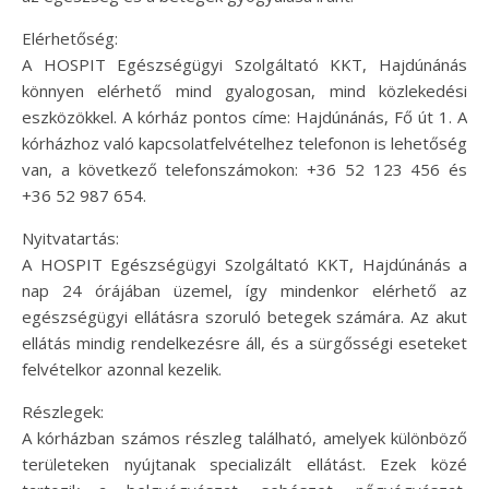
Elérhetőség:
A HOSPIT Egészségügyi Szolgáltató KKT, Hajdúnánás
könnyen elérhető mind gyalogosan, mind közlekedési
eszközökkel. A kórház pontos címe: Hajdúnánás, Fő út 1. A
kórházhoz való kapcsolatfelvételhez telefonon is lehetőség
van, a következő telefonszámokon: +36 52 123 456 és
+36 52 987 654.
Nyitvatartás:
A HOSPIT Egészségügyi Szolgáltató KKT, Hajdúnánás a
nap 24 órájában üzemel, így mindenkor elérhető az
egészségügyi ellátásra szoruló betegek számára. Az akut
ellátás mindig rendelkezésre áll, és a sürgősségi eseteket
felvételkor azonnal kezelik.
Részlegek:
A kórházban számos részleg található, amelyek különböző
területeken nyújtanak specializált ellátást. Ezek közé