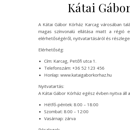
Kátai Gábor
A Kátai Gábor Kórház Karcag városában talá
magas színvonalú ellátása miatt a régió e
elérhetőségéről, nyitvatartásáról és részlegei
Elérhetőség:
Cím: Karcag, Petőfi utca 1.
Telefonszám: +36 52 123 456
Honlap: www.kataigaborkorhaz.hu
Nyitvatartás:
A Kátai Gábor Kórház egész évben nyitva áll a
Hétfő-péntek: 8:00 – 18:00
Szombat: 8:00 – 12:00
Vasárnap: zárva
Részlegek: