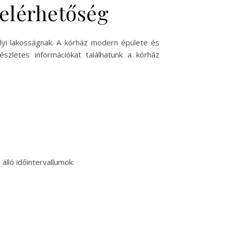
 elérhetőség
lyi lakosságnak. A kórház modern épülete és
szletes információkat találhatunk a kórház
álló időintervallumok: