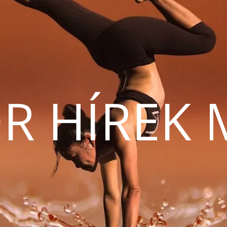
R HÍREK