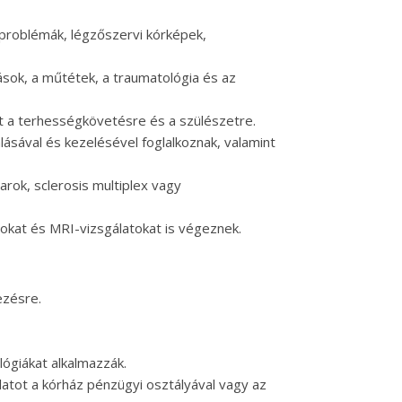
 problémák, légzőszervi kórképek,
ások, a műtétek, a traumatológia és az
t a terhességkövetésre és a szülészetre.
ával és kezelésével foglalkoznak, valamint
arok, sclerosis multiplex vagy
atokat és MRI-vizsgálatokat is végeznek.
ezésre.
ógiákat alkalmazzák.
atot a kórház pénzügyi osztályával vagy az