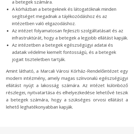
a betegek számára.
A kórházban a betegeknek és látogatóknak minden
segítséget megadnak a tájékozódáshoz és az
intézetben való eligazodáshoz.
Az intézet folyamatosan fejleszti szolgáltatásait és az
infrastruktúrát, hogy a betegek a legjobb ellátást kapják.
Az intézetben a betegek egészségügyi adatai és
adataik védelme kiemelt fontosságú, és a betegek
jogait tiszteletben tartják.
Amint látható, a Marcali Városi Kórház-Rendelőintézet egy
modern intézmény, amely magas színvonalú egészségügyi
ellátást nyújt a lakosság számára. Az intézet különböző
részlegei, nyitvatartása és elhelyezkedése lehetővé teszik
a betegek számára, hogy a szükséges orvosi ellátást a
lehető leghatékonyabban kapják.