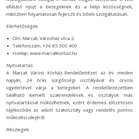
ellátást nyújt a betegeknek és a helyi közösségnek,
miközben folyamatosan fejleszti és bővíti szolgáltatásait.
Elérhetőségek:
Cím: Marcali, Városház utca 2.
Telefonszám: +36 85 300 400
Honlap: www.marcalikorhaz.hu
Nyitvatartás:
A Marcali Városi Kórház-Rendelőintézet az év minden
napján, 24 órás sürgősségi osztályával és orvosi
ügyeletével várja a betegeket. A rendelőintézetben
található kiemelt szakrendelések és osztályok más
nyitvatartással működhetnek, ezért érdemes előzetesen
tájékozódni az adott szakosztály vagy rendelés pontos
működési idejéről.
Részlegek: