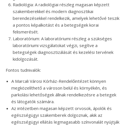
Radiológia: A radiológiai részleg magasan képzett
szakemberekkel és modern diagnosztikai
berendezésekkel rendelkezik, amelyek lehetővé teszik
a pontos képalkotást és a betegségek korai
felismerését.
Laboratórium: A laboratóriumi részleg a szükséges
laboratóriumi vizsgálatokat végzi, segítve a
betegségek diagnosztizálását és kezelési tervének
kidolgozását.
Fontos tudnivalók:
A Marcali Városi Kórház-Rendelőintézet könnyen
megközelíthető a városon belül és környékén, és
parkolási lehetőségek állnak rendelkezésre a betegek
és látogatók számára.
Az intézetben magasan képzett orvosok, ápolók és
egészségügyi szakemberek dolgoznak, akik az
egészségügyi ellátás legmagasabb színvonalát nyújtják