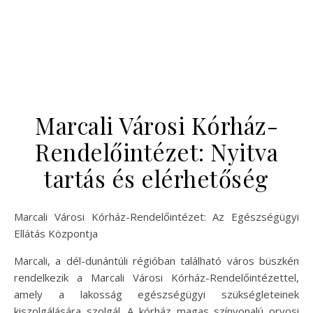
Marcali Városi Kórház-
Rendelőintézet: Nyitva
tartás és elérhetőség
Marcali Városi Kórház-Rendelőintézet: Az Egészségügyi
Ellátás Központja
Marcali, a dél-dunántúli régióban található város büszkén
rendelkezik a Marcali Városi Kórház-Rendelőintézettel,
amely a lakosság egészségügyi szükségleteinek
kiszolgálására szolgál. A kórház magas színvonalú orvosi