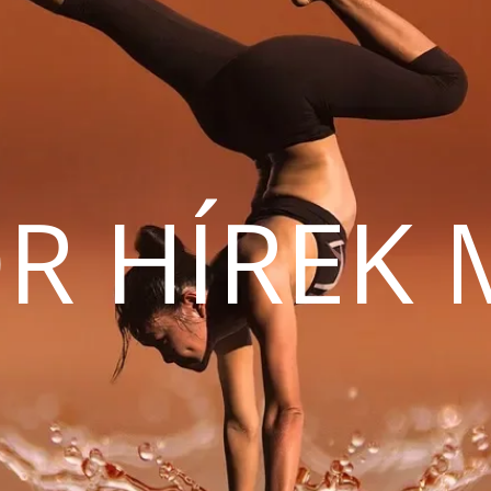
R HÍREK