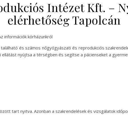
ukciós Intézet Kft. – Ny
elérhetőség Tapolcán
Az információk kórházunkról
található és számos nőgyógyászati és reprodukciós szakrendelést
ellátást nyújtsa a térségben és segítse a pácienseket a gyerme
özött tart nyitva. Azonban a szakrendelések és vizsgálatok időpo