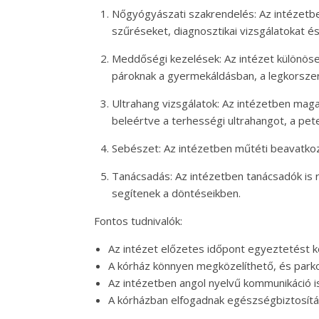
Nőgyógyászati szakrendelés: Az intézetbe
szűréseket, diagnosztikai vizsgálatokat és
Meddőségi kezelések: Az intézet különös
pároknak a gyermekáldásban, a legkorszer
Ultrahang vizsgálatok: Az intézetben maga
beleértve a terhességi ultrahangot, a pet
Sebészet: Az intézetben műtéti beavatko
Tanácsadás: Az intézetben tanácsadók is 
segítenek a döntéseikben.
Fontos tudnivalók:
Az intézet előzetes időpont egyeztetést k
A kórház könnyen megközelíthető, és parkol
Az intézetben angol nyelvű kommunikáció i
A kórházban elfogadnak egészségbiztosítási