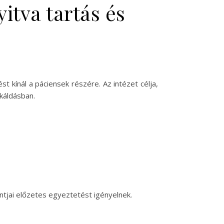
itva tartás és
 kínál a páciensek részére. Az intézet célja,
káldásban.
ntjai előzetes egyeztetést igényelnek.