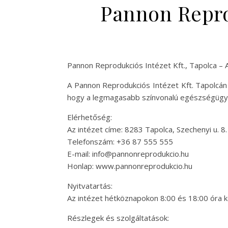
Pannon Reprod
Pannon Reprodukciós Intézet Kft., Tapolca – 
A Pannon Reprodukciós Intézet Kft. Tapolcán 
hogy a legmagasabb színvonalú egészségügyi 
Elérhetőség:
Az intézet címe: 8283 Tapolca, Szechenyi u. 8.
Telefonszám: +36 87 555 555
E-mail:
info@pannonreprodukcio.hu
Honlap: www.pannonreprodukcio.hu
Nyitvatartás:
Az intézet hétköznapokon 8:00 és 18:00 óra k
Részlegek és szolgáltatások: