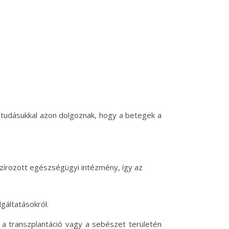
tudásukkal azon dolgoznak, hogy a betegek a
szírozott egészségügyi intézmény, így az
lgáltatásokról.
 a transzplantáció vagy a sebészet területén