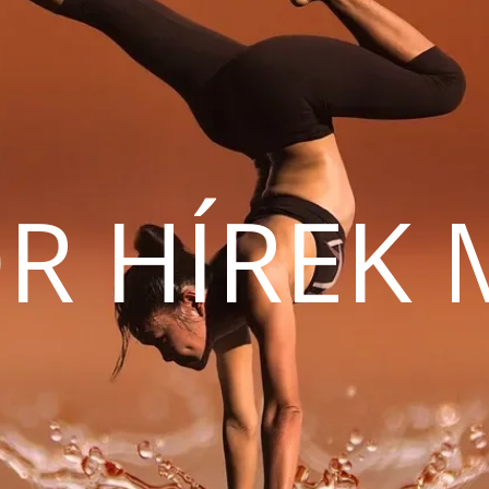
R HÍREK