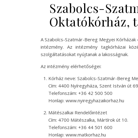
Szabolcs-Szatm
Oktatókórház, t
A Szabolcs-Szatmár-Bereg Megyei Kórházak 
intézmény. Az intézmény tagkórházai köz
szolgáltatásokat nyújtanak a lakosságnak.
Az intézmény elérhetőségei:
Kórház neve: Szabolcs-Szatmár-Bereg Me
Cím: 4400 Nyíregyháza, Szent István út 69
Telefonszám: +36 42 500 500
Honlap: www.nyiregyhazaikorhaz.hu
Mátészalkai Rendelőintézet
Cím: 4700 Mátészalka, Mártírok út 10.
Telefonszám: +36 44 501 600
Honlap: www.matkorhaz.hu