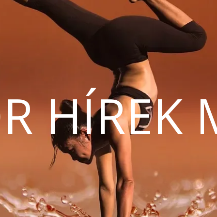
R HÍREK