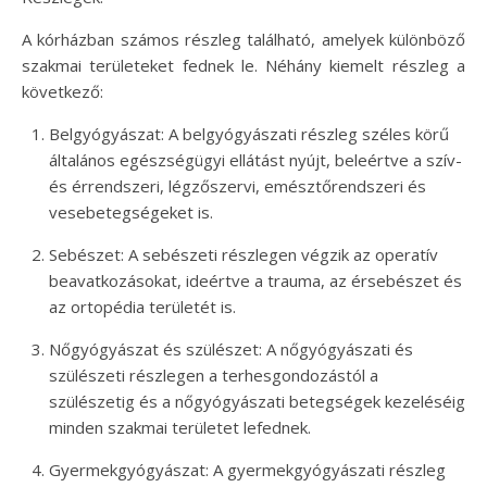
A kórházban számos részleg található, amelyek különböző
szakmai területeket fednek le. Néhány kiemelt részleg a
következő:
Belgyógyászat: A belgyógyászati részleg széles körű
általános egészségügyi ellátást nyújt, beleértve a szív-
és érrendszeri, légzőszervi, emésztőrendszeri és
vesebetegségeket is.
Sebészet: A sebészeti részlegen végzik az operatív
beavatkozásokat, ideértve a trauma, az érsebészet és
az ortopédia területét is.
Nőgyógyászat és szülészet: A nőgyógyászati és
szülészeti részlegen a terhesgondozástól a
szülészetig és a nőgyógyászati betegségek kezeléséig
minden szakmai területet lefednek.
Gyermekgyógyászat: A gyermekgyógyászati részleg