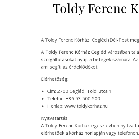
Toldy Ferenc K
A Toldy Ferenc Kórház, Cegléd (Dél-Pest me
A Toldy Ferenc Kórház Cegléd városában talá
szolgáltatásokat nyújt a betegek számára. Az 
ami segíti az érdeklődőket.
Elérhetőség:
Cím: 2700 Cegléd, Toldi utca 1.
Telefon: +36 53 500 500
Honlap: www.toldykorhaz.hu
Nyitvatartás:
A Toldy Ferenc Kórház egész évben nyitva tar
elérhetőek a kórház honlapján vagy telefonon.