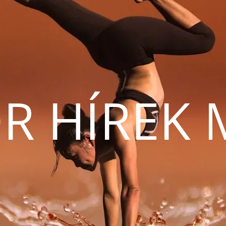
R HÍREK