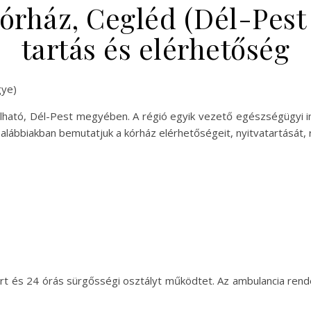
órház, Cegléd (Dél-Pest
tartás és elérhetőség
gye)
lható, Dél-Pest megyében. A régió egyik vezető egészségügyi in
alábbiakban bemutatjuk a kórház elérhetőségeit, nyitvatartását, 
t és 24 órás sürgősségi osztályt működtet. Az ambulancia rendel