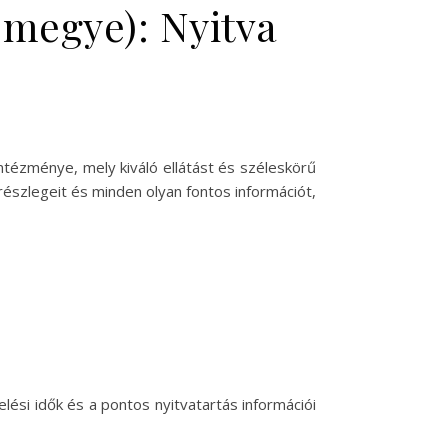
 megye): Nyitva
tézménye, mely kiváló ellátást és széleskörű
részlegeit és minden olyan fontos információt,
ési idők és a pontos nyitvatartás információi