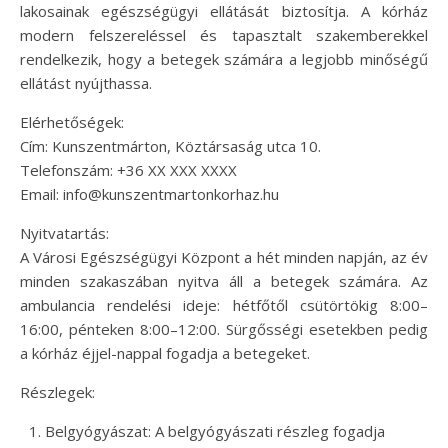
lakosainak egészségügyi ellátását biztosítja. A kórház
modern felszereléssel és tapasztalt szakemberekkel
rendelkezik, hogy a betegek számára a legjobb minőségű
ellátást nyújthassa.
Elérhetőségek:
Cím: Kunszentmárton, Köztársaság utca 10.
Telefonszám: +36 XX XXX XXXX
Email:
info@kunszentmartonkorhaz.hu
Nyitvatartás:
A Városi Egészségügyi Központ a hét minden napján, az év
minden szakaszában nyitva áll a betegek számára. Az
ambulancia rendelési ideje: hétfőtől csütörtökig 8:00–
16:00, pénteken 8:00–12:00. Sürgősségi esetekben pedig
a kórház éjjel-nappal fogadja a betegeket.
Részlegek:
Belgyógyászat: A belgyógyászati részleg fogadja