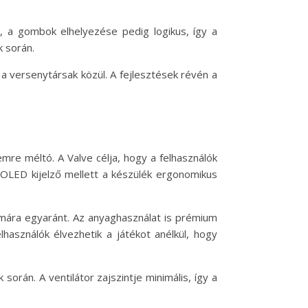
, a gombok elhelyezése pedig logikus, így a
k során.
a versenytársak közül. A fejlesztések révén a
mre méltó. A Valve célja, hogy a felhasználók
OLED kijelző mellett a készülék ergonomikus
ámára egyaránt. Az anyaghasználat is prémium
használók élvezhetik a játékot anélkül, hogy
rán. A ventilátor zajszintje minimális, így a