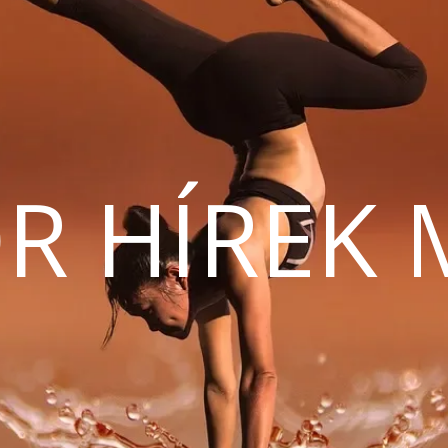
R HÍREK