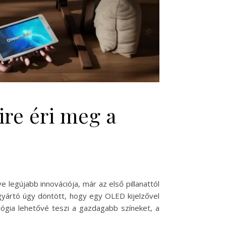
re éri meg a
legújabb innovációja, már az első pillanattól
gyártó úgy döntött, hogy egy OLED kijelzővel
lógia lehetővé teszi a gazdagabb színeket, a