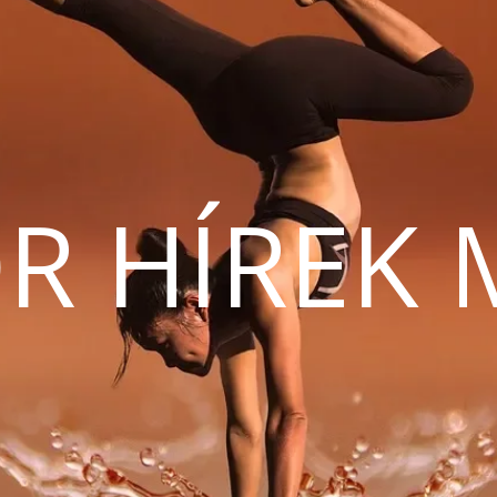
R HÍREK