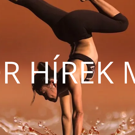
R HÍREK