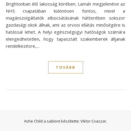
Brightonban élő lakosság körében. Lamah megjelenése az
NHS csapatában különösen fontos, mivel a
magánszolgáltatók elbocsátásának hátterében sokszor
gazdasági okok állnak, ami az orvosi ellátás minőségére is
hatással lehet. A helyi egészségügyi hatóságok számára
elengedhetetlen, hogy tapasztalt szakemberek álljanak
rendelkezésre,…
TOVÁBB
Ashe Child a sablont készítette:
Viktor Csaszar.