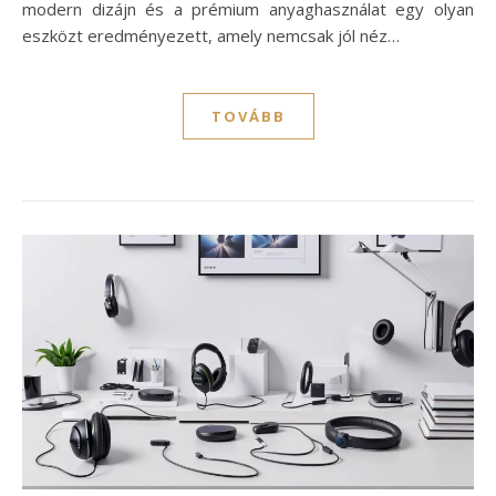
modern dizájn és a prémium anyaghasználat egy olyan
eszközt eredményezett, amely nemcsak jól néz…
TOVÁBB