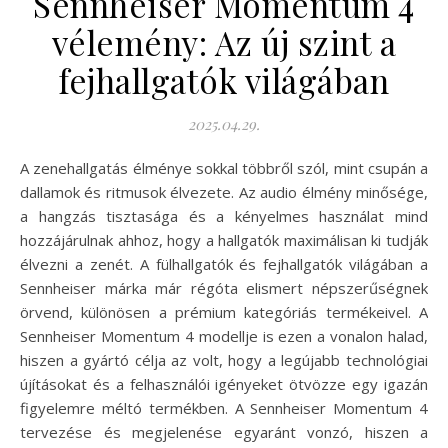
Sennheiser Momentum 4
vélemény: Az új szint a
fejhallgatók világában
2025.04.29.
A zenehallgatás élménye sokkal többről szól, mint csupán a
dallamok és ritmusok élvezete. Az audio élmény minősége,
a hangzás tisztasága és a kényelmes használat mind
hozzájárulnak ahhoz, hogy a hallgatók maximálisan ki tudják
élvezni a zenét. A fülhallgatók és fejhallgatók világában a
Sennheiser márka már régóta elismert népszerűségnek
örvend, különösen a prémium kategóriás termékeivel. A
Sennheiser Momentum 4 modellje is ezen a vonalon halad,
hiszen a gyártó célja az volt, hogy a legújabb technológiai
újításokat és a felhasználói igényeket ötvözze egy igazán
figyelemre méltó termékben. A Sennheiser Momentum 4
tervezése és megjelenése egyaránt vonzó, hiszen a