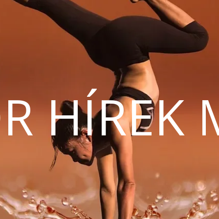
R HÍREK