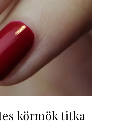
tes körmök titka