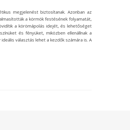
tikus megjelenést biztosítanak. Azonban az
dalmasították a körmök festésének folyamatát,
övidítik a körömápolás idejét, és lehetőséget
színüket és fényüket, miközben ellenállnak a
ideális választás lehet a kezdők számára is. A