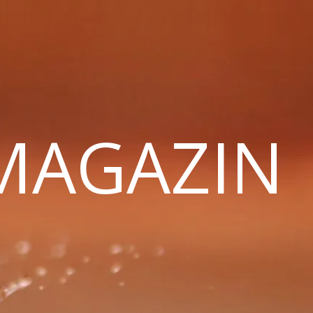
 MAGAZIN