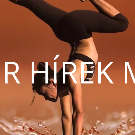
R HÍREK