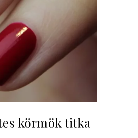
tes körmök titka