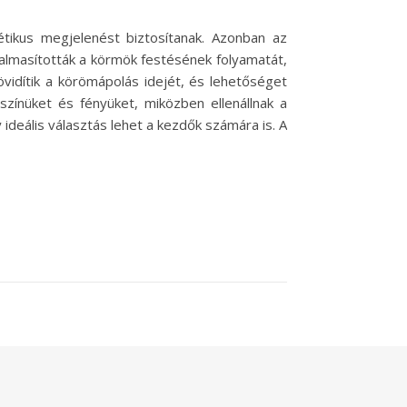
tikus megjelenést biztosítanak. Azonban az
dalmasították a körmök festésének folyamatát,
övidítik a körömápolás idejét, és lehetőséget
színüket és fényüket, miközben ellenállnak a
ideális választás lehet a kezdők számára is. A